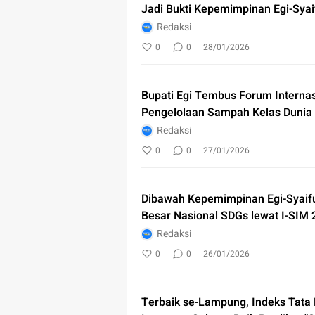
Jadi Bukti Kepemimpinan Egi-Syai
Redaksi
0
0
28/01/2026
Bupati Egi Tembus Forum Interna
Pengelolaan Sampah Kelas Dunia
Redaksi
0
0
27/01/2026
Dibawah Kepemimpinan Egi-Syaif
Besar Nasional SDGs lewat I-SIM
Redaksi
0
0
26/01/2026
Terbaik se-Lampung, Indeks Tata