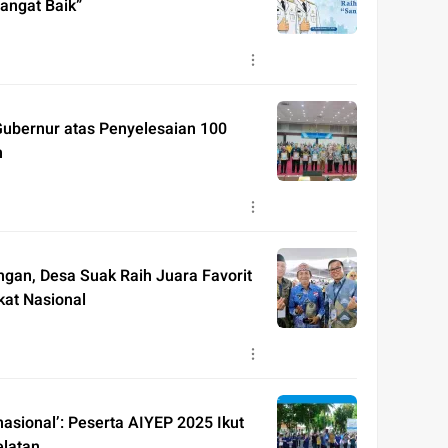
angat Baik”
Gubernur atas Penyelesaian 100
n
ngan, Desa Suak Raih Juara Favorit
kat Nasional
asional’: Peserta AIYEP 2025 Ikut
latan