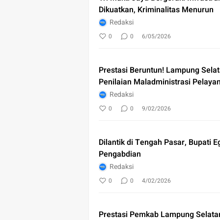
Dikuatkan, Kriminalitas Menurun
Redaksi
0
0
6/05/2026
Prestasi Beruntun! Lampung Selata
Penilaian Maladministrasi Pelaya
Redaksi
0
0
9/02/2026
Dilantik di Tengah Pasar, Bupati E
Pengabdian
Redaksi
0
0
4/02/2026
Prestasi Pemkab Lampung Selata