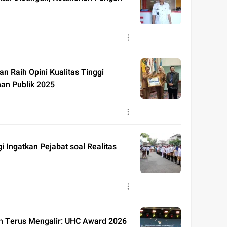
n Raih Opini Kualitas Tinggi
nan Publik 2025
gi Ingatkan Pejabat soal Realitas
n Terus Mengalir: UHC Award 2026