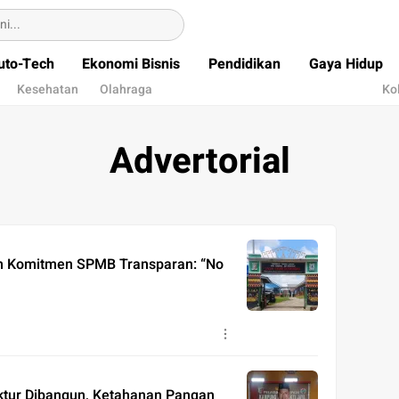
uto-Tech
Ekonomi Bisnis
Pendidikan
Gaya Hidup
Kesehatan
Olahraga
Ko
Advertorial
n Komitmen SPMB Transparan: “No
ruktur Dibangun, Ketahanan Pangan