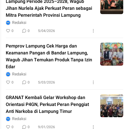
Lampung Periode 2025–2028, Wagub
Jihan Nurlela Ajak Perkuat Peran sebagai
Mitra Pemerintah Provinsi Lampung
Redaksi
0
0
5/04/2026
Pemprov Lampung Cek Harga dan
Keamanan Pangan di Bandar Lampung,
Wagub Jihan Temukan Produk Tanpa Izin
Edar
Redaksi
0
0
5/03/2026
GRANAT Kembali Gelar Workshop dan
Orientasi P4GN, Perkuat Peran Penggiat
Anti Narkoba di Lampung Timur
Redaksi
0
0
9/01/2026