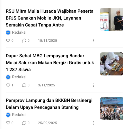
RSU Mitra Mulia Husada Wajibkan Peserta
BPJS Gunakan Mobile JKN, Layanan
Semakin Cepat Tanpa Antre
Redaksi
0
0
15/11/2025
Dapur Sehat MBG Lempuyang Bandar
Mulai Salurkan Makan Bergizi Gratis untuk
1.287 Siswa
Redaksi
1
0
3/11/2025
Pemprov Lampung dan BKKBN Bersinergi
Dalam Upaya Pencegahan Stunting
Redaksi
0
0
25/09/2025