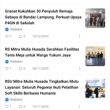
Granat Kukuhkan 30 Penyuluh Remaja
Sebaya di Bandar Lampung, Perkuat Upaya
P4GN di Sekolah
Redaksi
1
0
10/12/2025
RS Mitra Mulia Husada Serahkan Fasilitas
Tenis Meja untuk Warga Yukum Jaya
Redaksi
1
0
28/11/2025
RSU Mitra Mulia Husada Tingkatkan Mutu
Layanan: Seluruh Pegawai Ikuti Pelatihan
Soft Skills Berbasis Humanis
Redaksi
1
0
15/11/2025