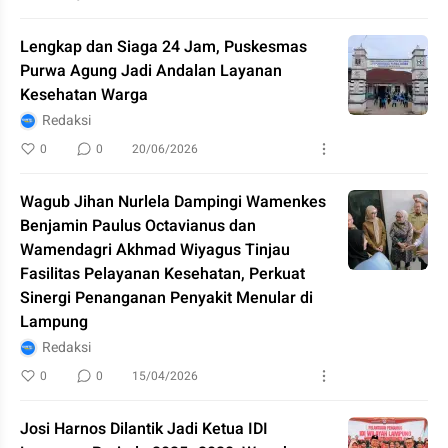
Lengkap dan Siaga 24 Jam, Puskesmas
Purwa Agung Jadi Andalan Layanan
Kesehatan Warga
Redaksi
0
0
20/06/2026
Wagub Jihan Nurlela Dampingi Wamenkes
Benjamin Paulus Octavianus dan
Wamendagri Akhmad Wiyagus Tinjau
Fasilitas Pelayanan Kesehatan, Perkuat
Sinergi Penanganan Penyakit Menular di
Lampung
Redaksi
0
0
15/04/2026
Josi Harnos Dilantik Jadi Ketua IDI