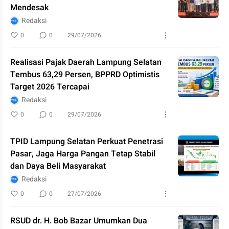
Mendesak
Redaksi
0
0
29/07/2026
Realisasi Pajak Daerah Lampung Selatan
Tembus 63,29 Persen, BPPRD Optimistis
Target 2026 Tercapai
Redaksi
0
0
29/07/2026
TPID Lampung Selatan Perkuat Penetrasi
Pasar, Jaga Harga Pangan Tetap Stabil
dan Daya Beli Masyarakat
Redaksi
0
0
27/07/2026
RSUD dr. H. Bob Bazar Umumkan Dua