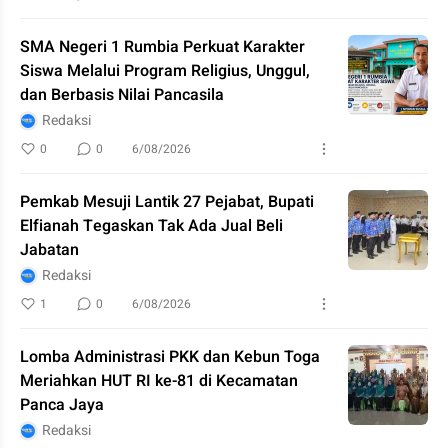
SMA Negeri 1 Rumbia Perkuat Karakter
Siswa Melalui Program Religius, Unggul,
dan Berbasis Nilai Pancasila
Redaksi
0
0
6/08/2026
Pemkab Mesuji Lantik 27 Pejabat, Bupati
Elfianah Tegaskan Tak Ada Jual Beli
Jabatan
Redaksi
1
0
6/08/2026
Lomba Administrasi PKK dan Kebun Toga
Meriahkan HUT RI ke-81 di Kecamatan
Panca Jaya
Redaksi