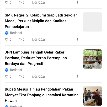
0
0
4/08/2026
SMK Negeri 2 Kotabumi Siap Jadi Sekolah
Model, Perkuat Disiplin dan Kualitas
Pembelajaran
Redaksi
0
0
4/08/2026
JPN Lampung Tengah Gelar Raker
Perdana, Perkuat Peran Perempuan
Berdaya dan Progresif
Redaksi
0
0
1/08/2026
Bupati Mesuji Tinjau Pengolahan Pakan
Monyet Ekor Panjang di Instalasi Karantina
Hewan
Redaksi