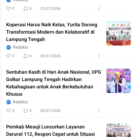
0
0
31/07/2026
Koperasi Harus Naik Kelas, Yurita Dorong
Transformasi Modern dan Kolaboratif di
Lampung Tengah
Redaksi
0
0
30/07/2026
Sentuhan Kasih di Hari Anak Nasional, IIPG
Golkar Lampung Tengah Hadirkan
Kebahagiaan untuk Anak Berkebutuhan
Khusus
Redaksi
0
0
30/07/2026
Pemkab Mesuji Luncurkan Layanan
Darurat 112, Respon Cepat untuk Situasi