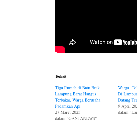
Terkait
Tiga Rumah di Batu Brak
Warga ‘To
Lampung Barat Hangus
Di Lampu
Terbakar, Warga Berusaha
Datang Te
Padamkan Api
9 April 20
27 Maret 2025
dalam "La
dalam "GANTANEWS"