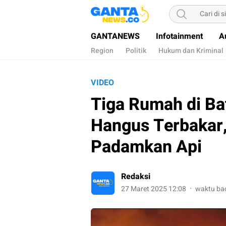
Gantanews
Informasi Membangun Bangsa
GANTANEWS
Infotainment
A
Region
Politik
Hukum dan Kriminal
VIDEO
Tiga Rumah di Ba
Hangus Terbakar
Padamkan Api
Redaksi
27 Maret 2025 12:08
waktu bac