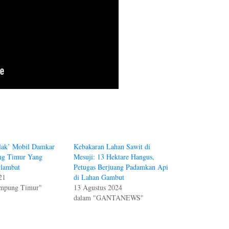
lak’ Mobil Damkar
Kebakaran Lahan Sawit di
ng Timur Yang
Mesuji: 13 Hektare Hangus,
rlambat
Petugas Berjuang Padamkan Api
21
di Lahan Gambut
mpung Timur"
13 Agustus 2024
dalam "GANTANEWS"