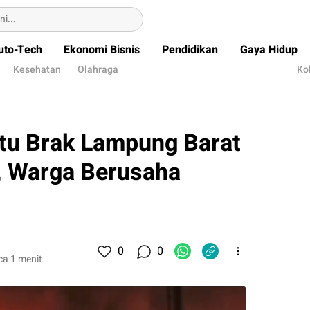
uto-Tech
Ekonomi Bisnis
Pendidikan
Gaya Hidup
Kesehatan
Olahraga
Ko
tu Brak Lampung Barat
, Warga Berusaha
0
0
a 1 menit