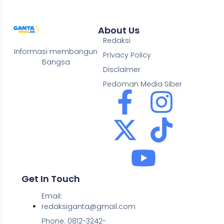
About Us
Redaksi
Informasi membangun
Privacy Policy
Bangsa
Disclaimer
Pedoman Media Siber
Get In Touch
Email:
redaksiganta@gmail.com
Phone: 0812-3242-