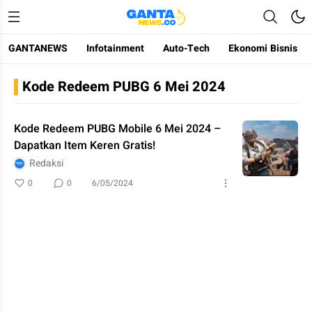
GANTANEWS
Infotainment
Auto-Tech
Ekonomi Bisnis
Gantanews
Informasi Membangun Bangsa
Kode Redeem PUBG 6 Mei 2024
Kode Redeem PUBG Mobile 6 Mei 2024 –
Dapatkan Item Keren Gratis!
Redaksi
0
0
6/05/2024