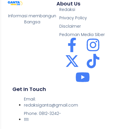
About Us
Redaksi
Informasi membangun
Privacy Policy
Bangsa
Disclaimer
Pedoman Media Siber
Get In Touch
Email:
redaksiganta@gmail.com
Phone: 0812-3242-
1111