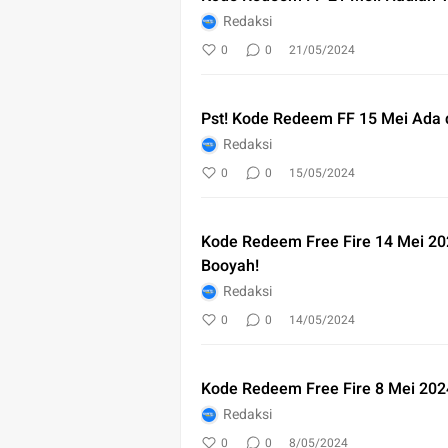
Redaksi
0
0
21/05/2024
Pst! Kode Redeem FF 15 Mei Ada d
Redaksi
0
0
15/05/2024
Kode Redeem Free Fire 14 Mei 20
Booyah!
Redaksi
0
0
14/05/2024
Kode Redeem Free Fire 8 Mei 202
Redaksi
0
0
8/05/2024