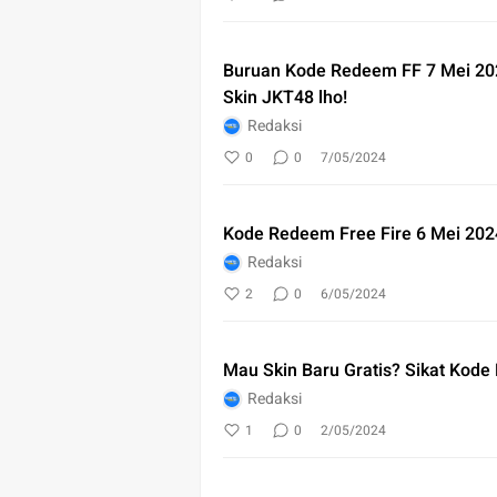
Buruan Kode Redeem FF 7 Mei 20
Skin JKT48 lho!
Redaksi
0
0
7/05/2024
Kode Redeem Free Fire 6 Mei 2024
Redaksi
2
0
6/05/2024
Mau Skin Baru Gratis? Sikat Kode
Redaksi
1
0
2/05/2024