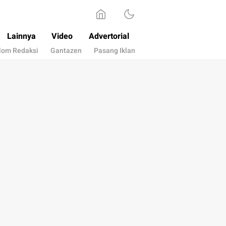
Lainnya
Video
Advertorial
lom Redaksi
Gantazen
Pasang Iklan