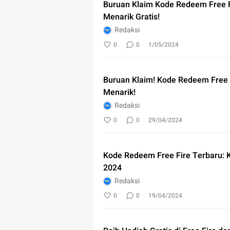
Buruan Klaim Kode Redeem Free F
Menarik Gratis!
Redaksi
0
0
1/05/2024
Buruan Klaim! Kode Redeem Free F
Menarik!
Redaksi
0
0
29/04/2024
Kode Redeem Free Fire Terbaru: Kl
2024
Redaksi
0
0
19/04/2024