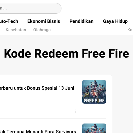
uto-Tech
Ekonomi Bisnis
Pendidikan
Gaya Hidup
Kesehatan
Olahraga
Ko
Kode Redeem Free Fire
rbaru untuk Bonus Spesial 13 Juni
ak Terduga Menanti Para Survivors