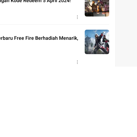
engan Kode Redeem 5 April 2024!
rbaru Free Fire Berhadiah Menarik,
Fire 1 Desember 2021, Banyak
 November 2021