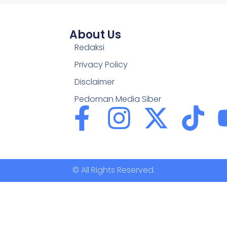
About Us
Redaksi
Privacy Policy
Disclaimer
Pedoman Media Siber
© All Rights Reserved.