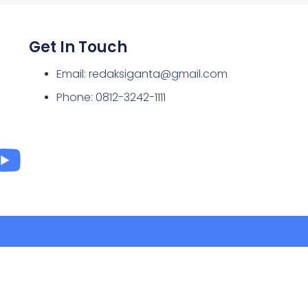
Get In Touch
Email: redaksiganta@gmail.com
Phone: 0812-3242-1111