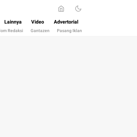
Lainnya
Video
Advertorial
lom Redaksi
Gantazen
Pasang Iklan