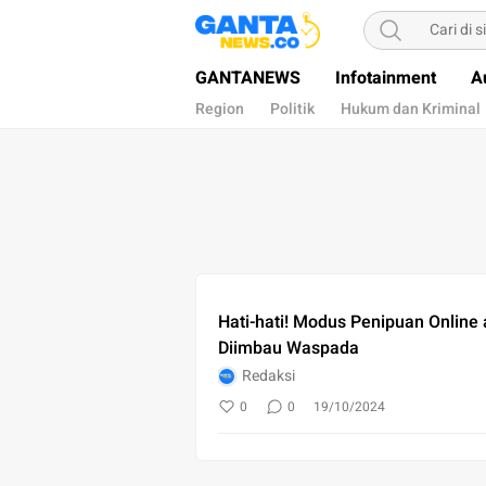
Gantanews
Informasi Membangun Bangsa
GANTANEWS
Infotainment
A
Region
Politik
Hukum dan Kriminal
Hati-hati! Modus Penipuan Online
Diimbau Waspada
Redaksi
0
0
19/10/2024