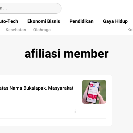
uto-Tech
Ekonomi Bisnis
Pendidikan
Gaya Hidup
Kesehatan
Olahraga
Ko
afiliasi member
 atas Nama Bukalapak, Masyarakat