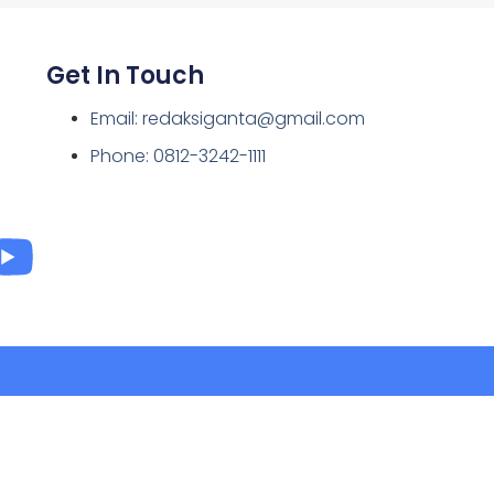
Get In Touch
Email: redaksiganta@gmail.com
Phone: 0812-3242-1111