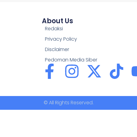
About Us
Redaksi
Privacy Policy
Disclaimer
Pedoman Media Siber
© All Rights Reserved.