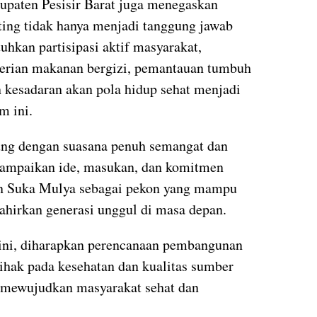
paten Pesisir Barat juga menegaskan
ing tidak hanya menjadi tanggung jawab
kan partisipasi aktif masyarakat,
erian makanan bergizi, pemantauan tumbuh
 kesadaran akan pola hidup sehat menjadi
m ini.
ung dengan suasana penuh semangat dan
nyampaikan ide, masukan, dan komitmen
n Suka Mulya sebagai pekon yang mampu
ahirkan generasi unggul di masa depan.
ini, diharapkan perencanaan pembangunan
pihak pada kesehatan dan kualitas sumber
a mewujudkan masyarakat sehat dan