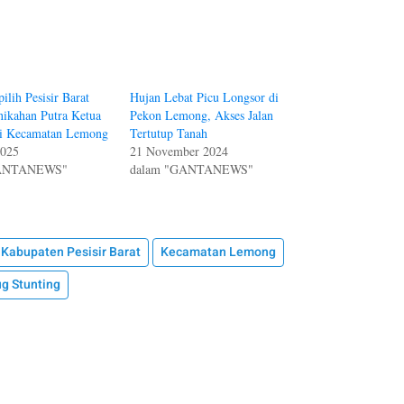
ilih Pesisir Barat
Hujan Lebat Picu Longsor di
nikahan Putra Ketua
Pekon Lemong, Akses Jalan
i Kecamatan Lemong
Tertutup Tanah
2025
21 November 2024
GANTANEWS"
dalam "GANTANEWS"
Kabupaten Pesisir Barat
Kecamatan Lemong
g Stunting