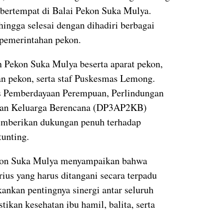
bertempat di Balai Pekon Suka Mulya.
ingga selesai dengan dihadiri berbagai
 pemerintahan pekon.
in Pekon Suka Mulya beserta aparat pekon,
an pekon, serta staf Puskesmas Lemong.
as Pemberdayaan Perempuan, Perlindungan
dan Keluarga Berencana (DP3AP2KB)
emberikan dukungan penuh terhadap
unting.
kon Suka Mulya menyampaikan bahwa
ius yang harus ditangani secara terpadu
nkan pentingnya sinergi antar seluruh
kan kesehatan ibu hamil, balita, serta