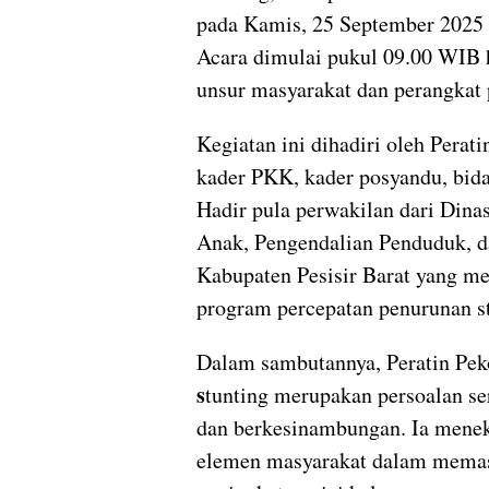
pada Kamis, 25 September 2025 
Acara dimulai pukul 09.00 WIB h
unsur masyarakat dan perangkat
Kegiatan ini dihadiri oleh Perat
kader PKK, kader posyandu, bid
Hadir pula perwakilan dari Din
Anak, Pengendalian Penduduk, 
Kabupaten Pesisir Barat yang m
program percepatan penurunan st
Dalam sambutannya, Peratin Pe
s
tunting merupakan persoalan ser
dan berkesinambungan. Ia meneka
elemen masyarakat dalam memasti