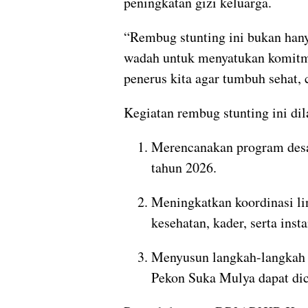
peningkatan gizi keluarga.
“Rembug stunting ini bukan hany
wadah untuk menyatukan komitm
penerus kita agar tumbuh sehat, c
Kegiatan rembug stunting ini di
Merencanakan program des
tahun 2026.
Meningkatkan koordinasi lin
kesehatan, kader, serta insta
Menyusun langkah-langkah s
Pekon Suka Mulya dapat dic