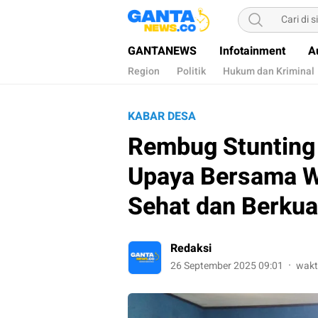
Gantanews
Informasi Membangun Bangsa
GANTANEWS
Infotainment
A
Region
Politik
Hukum dan Kriminal
KABAR DESA
Rembug Stunting 
Upaya Bersama W
Sehat dan Berkua
Redaksi
26 September 2025 09:01
wakt