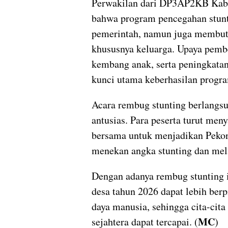
Perwakilan dari DP3AP2KB Kabu
bahwa program pencegahan stunt
pemerintah, namun juga membutuh
khususnya keluarga. Upaya pemb
kembang anak, serta peningkatan
kunci utama keberhasilan progra
Acara rembug stunting berlangs
antusias. Para peserta turut me
bersama untuk menjadikan Peko
menekan angka stunting dan mel
Dengan adanya rembug stunting 
desa tahun 2026 dapat lebih ber
daya manusia, sehingga cita-cit
MC
sejahtera dapat tercapai. (
)