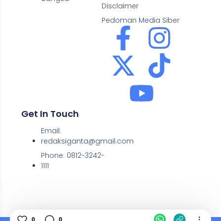
Disclaimer
Pedoman Media Siber
Get In Touch
Email:
redaksiganta@gmail.com
Phone: 0812-3242-
1111
0
0