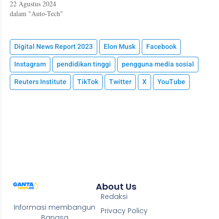
22 Agustus 2024
dalam "Auto-Tech"
Digital News Report 2023
Elon Musk
Facebook
Instagram
pendidikan tinggi
pengguna media sosial
Reuters Institute
TikTok
Twitter
X
YouTube
About Us
Redaksi
Informasi membangun
Privacy Policy
Bangsa