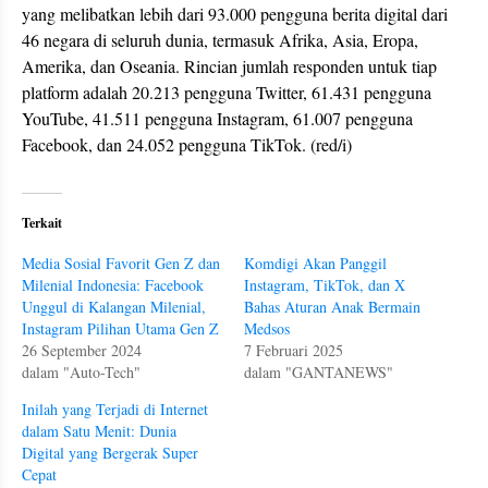
yang melibatkan lebih dari 93.000 pengguna berita digital dari
46 negara di seluruh dunia, termasuk Afrika, Asia, Eropa,
Amerika, dan Oseania. Rincian jumlah responden untuk tiap
platform adalah 20.213 pengguna Twitter, 61.431 pengguna
YouTube, 41.511 pengguna Instagram, 61.007 pengguna
Facebook, dan 24.052 pengguna TikTok. (red/i)
Terkait
Media Sosial Favorit Gen Z dan
Komdigi Akan Panggil
Milenial Indonesia: Facebook
Instagram, TikTok, dan X
Unggul di Kalangan Milenial,
Bahas Aturan Anak Bermain
Instagram Pilihan Utama Gen Z
Medsos
26 September 2024
7 Februari 2025
dalam "Auto-Tech"
dalam "GANTANEWS"
Inilah yang Terjadi di Internet
dalam Satu Menit: Dunia
Digital yang Bergerak Super
Cepat