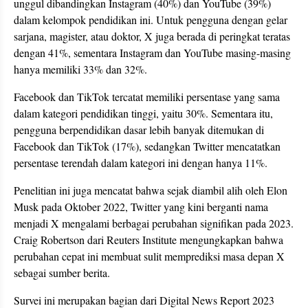
unggul dibandingkan Instagram (40%) dan YouTube (39%)
dalam kelompok pendidikan ini. Untuk pengguna dengan gelar
sarjana, magister, atau doktor, X juga berada di peringkat teratas
dengan 41%, sementara Instagram dan YouTube masing-masing
hanya memiliki 33% dan 32%.
Facebook dan TikTok tercatat memiliki persentase yang sama
dalam kategori pendidikan tinggi, yaitu 30%. Sementara itu,
pengguna berpendidikan dasar lebih banyak ditemukan di
Facebook dan TikTok (17%), sedangkan Twitter mencatatkan
persentase terendah dalam kategori ini dengan hanya 11%.
Penelitian ini juga mencatat bahwa sejak diambil alih oleh Elon
Musk pada Oktober 2022, Twitter yang kini berganti nama
menjadi X mengalami berbagai perubahan signifikan pada 2023.
Craig Robertson dari Reuters Institute mengungkapkan bahwa
perubahan cepat ini membuat sulit memprediksi masa depan X
sebagai sumber berita.
Survei ini merupakan bagian dari Digital News Report 2023