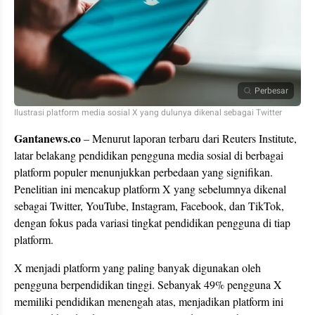
Perbesar
Ilustrasi platform media sosial X yang dulunya dikenal sebagai Twitter
Gantanews.co
– Menurut laporan terbaru dari Reuters Institute,
latar belakang pendidikan pengguna media sosial di berbagai
platform populer menunjukkan perbedaan yang signifikan.
Penelitian ini mencakup platform X yang sebelumnya dikenal
sebagai Twitter, YouTube, Instagram, Facebook, dan TikTok,
dengan fokus pada variasi tingkat pendidikan pengguna di tiap
platform.
X menjadi platform yang paling banyak digunakan oleh
pengguna berpendidikan tinggi. Sebanyak 49% pengguna X
memiliki pendidikan menengah atas, menjadikan platform ini