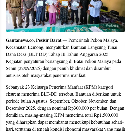
Perbesar
Gantanews.co, Pesisir Barat —
Pemerintah Pekon Malaya,
Kecamatan Lemong, menyalurkan Bantuan Langsung Tunai
Dana Desa (BLT-DD) Tahap III Tahun Anggaran 2025.
Kegiatan penyaluran berlangsung di Balai Pekon Malaya pada
Senin (22/09/2025) dengan penuh khidmat dan disambut
antusias oleh masyarakat penerima manfaat.
Sebanyak 23 Keluarga Penerima Manfaat (KPM) kategori
ekstrem menerima BLT-DD tersebut. Bantuan diberikan untuk
periode bulan Agustus, September, Oktober, November, dan
Desember 2025, dengan nominal Rp300.000 per bulan. Dengan
demikian, masing-masing KPM menerima total Rp1.500.000
yang diharapkan dapat membantu mencukupi kebutuhan sehari-
hari, terutama di tengah kondisi ekonomi masyarakat yang masih