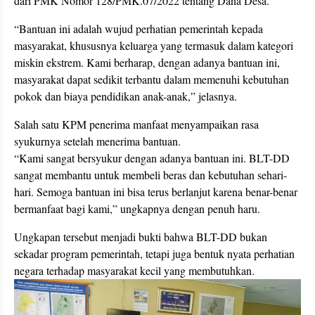
dari PMK Nomor 128/PMK.07/2022 tentang Dana Desa.
“Bantuan ini adalah wujud perhatian pemerintah kepada
masyarakat, khususnya keluarga yang termasuk dalam kategori
miskin ekstrem. Kami berharap, dengan adanya bantuan ini,
masyarakat dapat sedikit terbantu dalam memenuhi kebutuhan
pokok dan biaya pendidikan anak-anak,” jelasnya.
Salah satu KPM penerima manfaat menyampaikan rasa
syukurnya setelah menerima bantuan.
“Kami sangat bersyukur dengan adanya bantuan ini. BLT-DD
sangat membantu untuk membeli beras dan kebutuhan sehari-
hari. Semoga bantuan ini bisa terus berlanjut karena benar-benar
bermanfaat bagi kami,” ungkapnya dengan penuh haru.
Ungkapan tersebut menjadi bukti bahwa BLT-DD bukan
sekadar program pemerintah, tetapi juga bentuk nyata perhatian
negara terhadap masyarakat kecil yang membutuhkan.