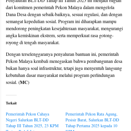
Penyaluran BLT-DD Tahap III Tahun 2025 ini menjadi bagian
dari komitmen pemerintah Pekon Malaya dalam mengelola
Dana Desa dengan sebaik-baiknya, sesuai regulasi, dan dengan
semangat kepedulian sosial. Program ini diharapkan mampu
mendorong peningkatan kesejahteraan masyarakat, mengurangi
angka kemiskinan ekstrem, serta memperkuat rasa gotong-
royong di tengah masyarakat.
Dengan terselenggaranya penyaluran bantuan ini, pemerintah
Pekon Malaya kembali menegaskan bahwa pembangunan desa
bukan hanya soal infrastruktur, tetapi juga menyentuh langsung
kebutuhan dasar masyarakat melalui program perlindungan
MC
sosial. (
)
Terkait
Pemerintah Pekon Cahaya
Pemerintah Pekon Rata Agung,
Negeri Salurkan BLT-DD
Pesisir Barat, Salurkan BLT-DD
Tahap III Tahun 2025, 23 KPM
Tahap Pertama 2025 kepada 10