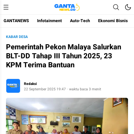
GANTANEWS
Infotainment
Auto-Tech
Ekonomi Bisnis
Gantanews
Informasi Membangun Bangsa
KABAR DESA
Pemerintah Pekon Malaya Salurkan
BLT-DD Tahap III Tahun 2025, 23
KPM Terima Bantuan
Redaksi
22 September 2025 19:47
waktu baca 3 menit