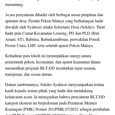
menantang.
Acara penyaluran dihadiri oleh berbagai unsur pimpinan dan
aparatur desa. Peratin Pekon Malaya yang berhalangan hadir
diwakili oleh Syahrozi selaku Sekretaris Desa (Sekdes). Turut
hadir pula Camat Kecamatan Lemong, PD dan PLD (Rini
Ariani, ST), Babinsa, Babinkamtibmas, perwakilan Polsek
Pesisir Utara, LHP, serta seluruh aparat Pekon Malaya.
Kehadiran para tokoh ini menunjukkan sinergi antara
pemerintah pekon, kecamatan, dan aparat keamanan dalam
memastikan program BLT-DD tersalurkan tepat sasaran,
transparan, dan sesuai aturan.
Dalam sambutannya, Sekdes Syahrozi menyampaikan terima
kasih kepada semua pihak yang hadir dan mendukung
kelancaran acara. Ia menegaskan bahwa penyaluran BLT-DD
kategori ekstrem ini berpedoman pada Peraturan Menteri
Keuangan (PMK) Nomor 201/PMK.07/2022 sebagai perubahan