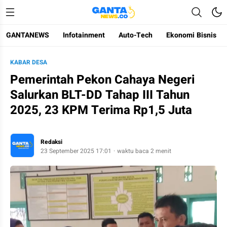
GANTANEWS
Infotainment
Auto-Tech
Ekonomi Bisnis
Gantanews
Informasi Membangun Bangsa
KABAR DESA
Pemerintah Pekon Cahaya Negeri
Salurkan BLT-DD Tahap III Tahun
2025, 23 KPM Terima Rp1,5 Juta
Redaksi
23 September 2025 17:01
waktu baca 2 menit