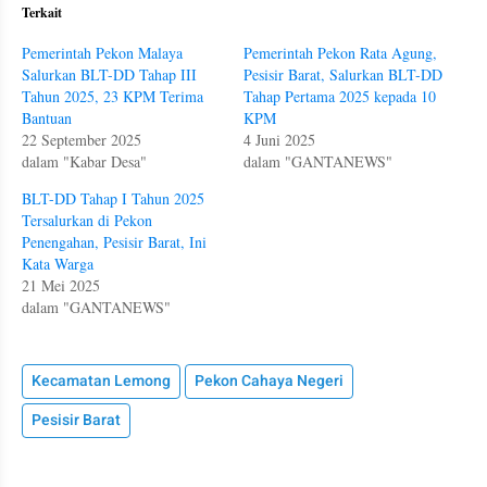
Terkait
Pemerintah Pekon Malaya
Pemerintah Pekon Rata Agung,
Salurkan BLT-DD Tahap III
Pesisir Barat, Salurkan BLT-DD
Tahun 2025, 23 KPM Terima
Tahap Pertama 2025 kepada 10
Bantuan
KPM
22 September 2025
4 Juni 2025
dalam "Kabar Desa"
dalam "GANTANEWS"
BLT-DD Tahap I Tahun 2025
Tersalurkan di Pekon
Penengahan, Pesisir Barat, Ini
Kata Warga
21 Mei 2025
dalam "GANTANEWS"
Kecamatan Lemong
Pekon Cahaya Negeri
Pesisir Barat