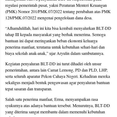
regulasi pemerintah pusat, yakni Peraturan Menteri Keuangan
(PMK) Nomor 201/PMK.07/2022 tentang perubahan atas PMK
128/PMK.07/2022 mengenai pengelolaan dana desa.
“Alhamdulillah, hari ini kita bisa kembali menyalurkan BLT-DD
tahap III kepada masyarakat yang berhak menerima. Semoga
bantuan ini dapat meringankan beban ekonomi keluarga
penerima manfaat, terutama untuk kebutuhan sehari-hari dan
biaya sekolah anak-anak,” ujar Aryulin dalam sambutannya.
Kegiatan penyaluran BLT-DD ini turut dihadiri oleh unsur
pemerintahan, antara lain Camat Lemong, PD dan PLD, LHP,
serta seluruh aparatur Pekon Cahaya Negeri. Kehadiran mereka
sekaligus menjadi bentuk pengawasan agar penyaluran bantuan
tepat sasaran dan transparan.
Salah satu penerima manfaat, Erma, menyampaikan rasa
syukurnya atas adanya bantuan tersebut. Menurutnya, BLT-DD
yang diterima sangat membantu dalam memenuhi kebutuhan