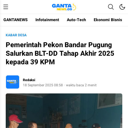
GANTANEWS
Infotainment
Auto-Tech
Ekonomi Bisnis
Gantanews
Informasi Membangun Bangsa
KABAR DESA
Pemerintah Pekon Bandar Pugung
Salurkan BLT-DD Tahap Akhir 2025
kepada 39 KPM
Redaksi
18 September 2025 08:58
waktu baca 2 menit