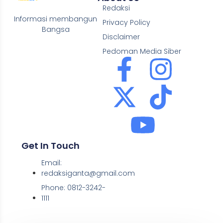
Redaksi
Informasi membangun
Privacy Policy
Bangsa
Disclaimer
Pedoman Media Siber
Get In Touch
Email:
redaksiganta@gmail.com
Phone: 0812-3242-
1111