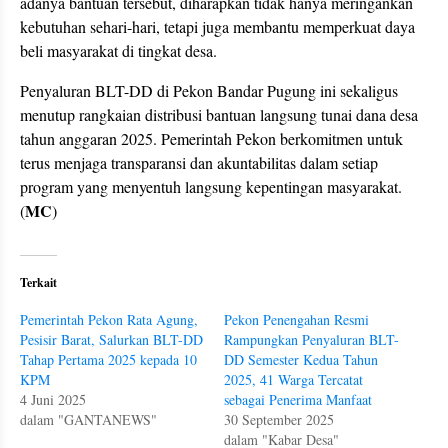
adanya bantuan tersebut, diharapkan tidak hanya meringankan
kebutuhan sehari-hari, tetapi juga membantu memperkuat daya
beli masyarakat di tingkat desa.
Penyaluran BLT-DD di Pekon Bandar Pugung ini sekaligus
menutup rangkaian distribusi bantuan langsung tunai dana desa
tahun anggaran 2025. Pemerintah Pekon berkomitmen untuk
terus menjaga transparansi dan akuntabilitas dalam setiap
program yang menyentuh langsung kepentingan masyarakat.
MC
(
)
Terkait
Pemerintah Pekon Rata Agung,
Pekon Penengahan Resmi
Pesisir Barat, Salurkan BLT-DD
Rampungkan Penyaluran BLT-
Tahap Pertama 2025 kepada 10
DD Semester Kedua Tahun
KPM
2025, 41 Warga Tercatat
4 Juni 2025
sebagai Penerima Manfaat
dalam "GANTANEWS"
30 September 2025
dalam "Kabar Desa"