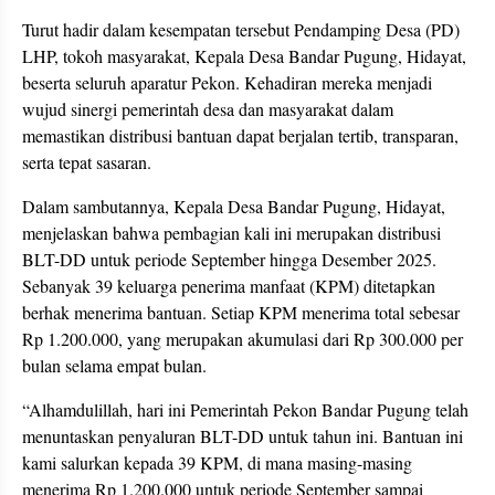
Turut hadir dalam kesempatan tersebut Pendamping Desa (PD)
LHP, tokoh masyarakat, Kepala Desa Bandar Pugung, Hidayat,
beserta seluruh aparatur Pekon. Kehadiran mereka menjadi
wujud sinergi pemerintah desa dan masyarakat dalam
memastikan distribusi bantuan dapat berjalan tertib, transparan,
serta tepat sasaran.
Dalam sambutannya, Kepala Desa Bandar Pugung, Hidayat,
menjelaskan bahwa pembagian kali ini merupakan distribusi
BLT-DD untuk periode September hingga Desember 2025.
Sebanyak 39 keluarga penerima manfaat (KPM) ditetapkan
berhak menerima bantuan. Setiap KPM menerima total sebesar
Rp 1.200.000, yang merupakan akumulasi dari Rp 300.000 per
bulan selama empat bulan.
“Alhamdulillah, hari ini Pemerintah Pekon Bandar Pugung telah
menuntaskan penyaluran BLT-DD untuk tahun ini. Bantuan ini
kami salurkan kepada 39 KPM, di mana masing-masing
menerima Rp 1.200.000 untuk periode September sampai