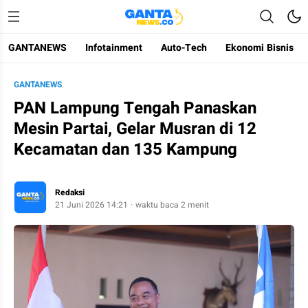
GANTANEWS
Infotainment
Auto-Tech
Ekonomi Bisnis
Gantanews
Informasi Membangun Bangsa
GANTANEWS
PAN Lampung Tengah Panaskan
Mesin Partai, Gelar Musran di 12
Kecamatan dan 135 Kampung
Redaksi
21 Juni 2026 14:21
waktu baca 2 menit