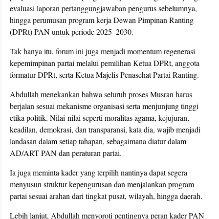
evaluasi laporan pertanggungjawaban pengurus sebelumnya,
hingga perumusan program kerja Dewan Pimpinan Ranting
(DPRt) PAN untuk periode 2025–2030.
Tak hanya itu, forum ini juga menjadi momentum regenerasi
kepemimpinan partai melalui pemilihan Ketua DPRt, anggota
formatur DPRt, serta Ketua Majelis Penasehat Partai Ranting.
Abdullah menekankan bahwa seluruh proses Musran harus
berjalan sesuai mekanisme organisasi serta menjunjung tinggi
etika politik. Nilai-nilai seperti moralitas agama, kejujuran,
keadilan, demokrasi, dan transparansi, kata dia, wajib menjadi
landasan dalam setiap tahapan, sebagaimana diatur dalam
AD/ART PAN dan peraturan partai.
Ia juga meminta kader yang terpilih nantinya dapat segera
menyusun struktur kepengurusan dan menjalankan program
partai sesuai arahan dari tingkat pusat, wilayah, hingga daerah.
Lebih lanjut, Abdullah menyoroti pentingnya peran kader PAN