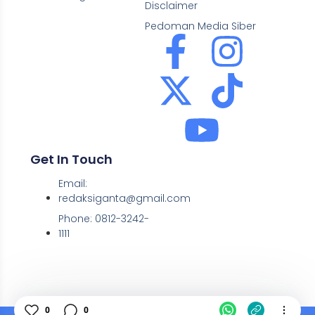
Disclaimer
Pedoman Media Siber
Get In Touch
Email:
redaksiganta@gmail.com
Phone: 0812-3242-
1111
0
0