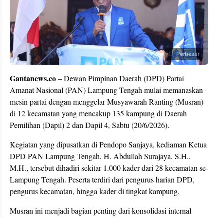
Perbesar
Gantanews.co
– Dewan Pimpinan Daerah (DPD) Partai
Amanat Nasional (PAN) Lampung Tengah mulai memanaskan
mesin partai dengan menggelar Musyawarah Ranting (Musran)
di 12 kecamatan yang mencakup 135 kampung di Daerah
Pemilihan (Dapil) 2 dan Dapil 4, Sabtu (20/6/2026).
Kegiatan yang dipusatkan di Pendopo Sanjaya, kediaman Ketua
DPD PAN Lampung Tengah, H. Abdullah Surajaya, S.H.,
M.H., tersebut dihadiri sekitar 1.000 kader dari 28 kecamatan se-
Lampung Tengah. Peserta terdiri dari pengurus harian DPD,
pengurus kecamatan, hingga kader di tingkat kampung.
Musran ini menjadi bagian penting dari konsolidasi internal