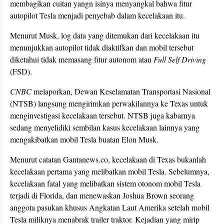
membagikan cuitan yangn isinya menyangkal bahwa fitur
autopilot Tesla menjadi penyebab dalam kecelakaan itu.
Menurut Musk, log data yang ditemukan dari kecelakaan itu
menunjukkan autopilot tidak diaktifkan dan mobil tersebut
diketahui tidak memasang fitur autonom atau
Full Self Driving
(FSD).
CNBC
melaporkan, Dewan Keselamatan Transportasi Nasional
(NTSB) langsung mengirimkan perwakilannya ke Texas untuk
menginvestigasi kecelakaan tersebut. NTSB juga kabarnya
sedang menyelidiki sembilan kasus kecelakaan lainnya yang
mengakibatkan mobil Tesla buatan Elon Musk.
Menurut catatan Gantanews.co, kecelakaan di Texas bukanlah
kecelakaan pertama yang melibatkan mobil Tesla. Sebelumnya,
kecelakaan fatal yang melibatkan sistem otonom mobil Tesla
terjadi di Florida, dan menewaskan Joshua Brown seorang
anggota pasukan khusus Angkatan Laut Amerika setelah mobil
Tesla miliknya menabrak trailer traktor. Kejadian yang mirip