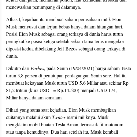
menewaskan penumpang di dalamnya.
Alhasil, kejadian itu membuat saham perusahaan milik Elon
Musk menyusut dan terjun bebas hanya dalam hitungan hari.
Posisi Elon Musk sebagai orang terkaya di dunia harus turun
peringkat ke posisi ketiga setelah sekian lama terus mengekor
diposisi kedua dibelakang Jeff Bezos sebagai orang terkaya di
dunia.
Dikutip dari
Forbes
, pada Senin (19/04/2021) harga saham Tesla
turun 3,8 persen di penutupan perdagangan Senin sore. Hal itu
membuat kekayaan Musk turun USD 5,6 Miliar atau sekitar Rp
81,2 triliun (kurs USD 1= Rp.14.500) menjadi USD 174,1
Miliar hanya dalam semalam.
Dihari yang sama saat kejadian, Elon Musk membagikan
cuitannya melalui akun
Twitter
resmi miliknya. Musk
mengklaim mobil buatan Tesla Aman, termasuk fitur otonom
atau tanpa kemudinya. Dua hari setelah itu, Musk kembali