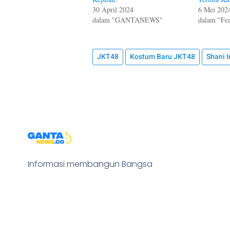
30 April 2024
6 Mei 202
dalam "GANTANEWS"
dalam "Fea
JKT48
Kostum Baru JKT48
Shani I
Informasi membangun Bangsa