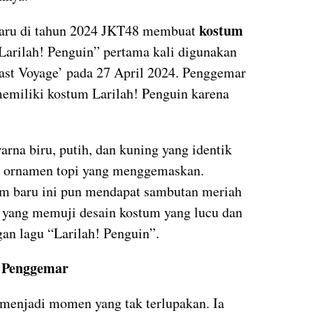
kostum
s, baru di tahun 2024 JKT48 membuat
Larilah! Penguin” pertama kali digunakan
ast Voyage’ pada 27 April 2024. Penggemar
miliki kostum Larilah! Penguin karena
na biru, putih, dan kuning yang identik
pi ornamen topi yang menggemaskan.
m baru ini pun mendapat sambutan meriah
t yang memuji desain kostum yang lucu dan
an lagu “Larilah! Penguin”.
n Penggemar
i menjadi momen yang tak terlupakan. Ia