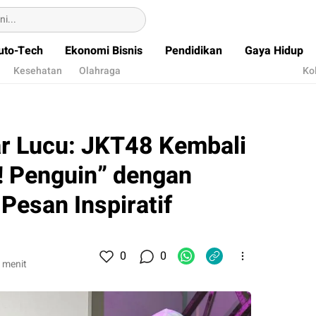
uto-Tech
Ekonomi Bisnis
Pendidikan
Gaya Hidup
Kesehatan
Olahraga
Ko
ar Lucu: JKT48 Kembali
! Penguin” dengan
Pesan Inspiratif
0
0
 menit