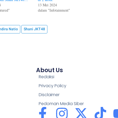
4
13 Mei 2024
tured"
dalam "Infotainment"
ndira Natio
Shani JKT48
About Us
Redaksi
Privacy Policy
Disclaimer
Pedoman Media Siber