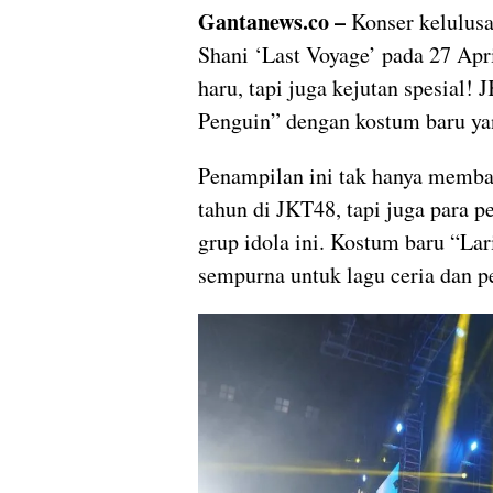
Gantanews.co –
Konser kelulusa
Shani ‘Last Voyage’ pada 27 Apr
haru, tapi juga kejutan spesial
Penguin” dengan kostum baru ya
Penampilan ini tak hanya memba
tahun di JKT48, tapi juga para 
grup idola ini. Kostum baru “La
sempurna untuk lagu ceria dan p