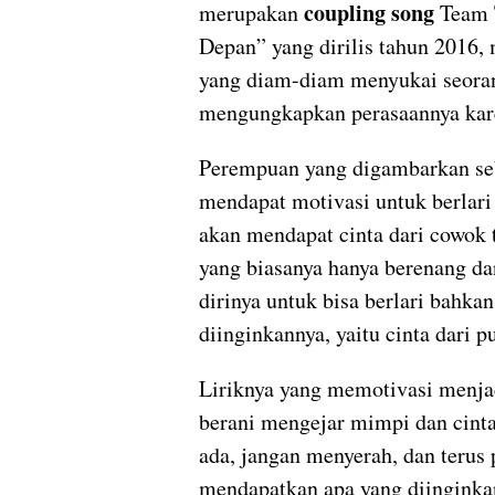
coupling song
merupakan
Team T
Depan” yang dirilis tahun 2016,
yang diam-diam menyukai seora
mengungkapkan perasaannya kar
Perempuan yang digambarkan seb
mendapat motivasi untuk berlari
akan mendapat cinta dari cowok t
yang biasanya hanya berenang da
dirinya untuk bisa berlari bahk
diinginkannya, yaitu cinta dari p
Liriknya yang memotivasi menja
berani mengejar mimpi dan cint
ada, jangan menyerah, dan terus 
mendapatkan apa yang diinginka