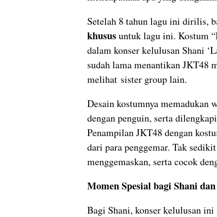
Setelah 8 tahun lagu ini dirili
khusus
untuk lagu ini. Kostum “
dalam konser kelulusan Shani ‘L
sudah lama menantikan JKT48 me
melihat sister group lain.
Desain kostumnya memadukan war
dengan penguin, serta dilengka
Penampilan JKT48 dengan kostu
dari para penggemar. Tak sediki
menggemaskan, serta cocok deng
Momen Spesial bagi Shani da
Bagi Shani, konser kelulusan in