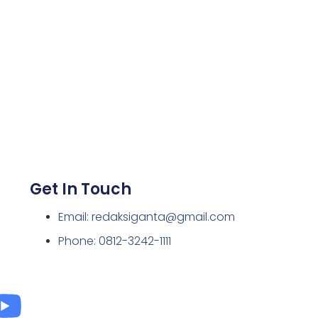
Get In Touch
Email: redaksiganta@gmail.com
Phone: 0812-3242-1111