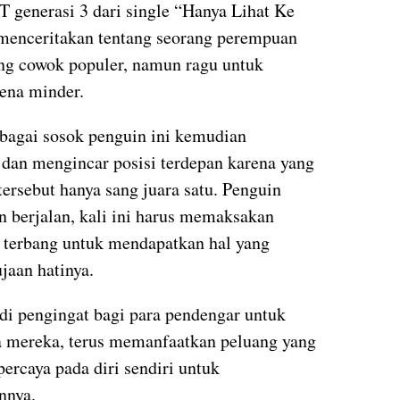
 generasi 3 dari single “Hanya Lihat Ke
 menceritakan tentang seorang perempuan
ng cowok populer, namun ragu untuk
ena minder.
agai sosok penguin ini kemudian
 dan mengincar posisi terdepan karena yang
ersebut hanya sang juara satu. Penguin
n berjalan, kali ini harus memaksakan
an terbang untuk mendapatkan hal yang
ujaan hatinya.
di pengingat bagi para pendengar untuk
a mereka, terus memanfaatkan peluang yang
percaya pada diri sendiri untuk
nnya.