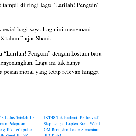
 tampil diiringi lagu “Larilah! Penguin”
pesial bagi saya. Lagu ini menemani
8 tahun,” ujar Shani.
a “Larilah! Penguin” dengan kostum baru
menyenangkan. Lagu ini tak hanya
a pesan moral yang tetap relevan hingga
8 Lulus Setelah 10
JKT48 Tak Berhenti Berinovasi!
men Pelepasan
Siap dengan Kapten Baru, Wakil
ang Tak Terlupakan.
GM Baru, dan Teater Sementara
sih Shani JKT48…
di 2 Kota!