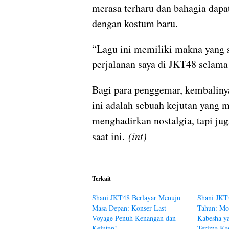
merasa terharu dan bahagia dapat
dengan kostum baru.
“Lagu ini memiliki makna yang s
perjalanan saya di JKT48 selama 
Bagi para penggemar, kembaliny
ini adalah sebuah kejutan yang 
menghadirkan nostalgia, tapi jug
saat ini.
(int)
Terkait
Shani JKT48 Berlayar Menuju
Shani JKT4
Masa Depan: Konser Last
Tahun: Mo
Voyage Penuh Kenangan dan
Kabesha y
Kejutan!
Terima Ka