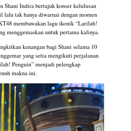
n Shani Indira bertajuk konser kelulusan
il lalu tak hanya diwarnai dengan momen
! JKT48 membawakan lagu ikonik “Larilah!
ng menggemaskan untuk pertama kalinya.
ngkitkan kenangan bagi Shani selama 10
penggemar yang setia mengikuti perjalanan
rilah! Penguin” menjadi pelengkap
enuh makna ini.