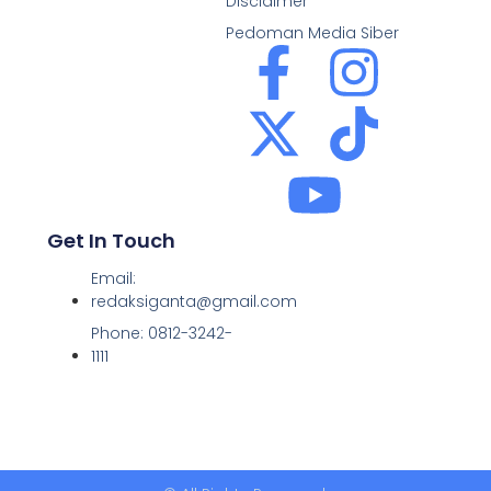
Disclaimer
Pedoman Media Siber
Get In Touch
Email:
redaksiganta@gmail.com
Phone: 0812-3242-
1111