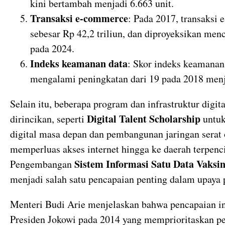
kini bertambah menjadi 6.663 unit.
Transaksi e-commerce
: Pada 2017, transaksi 
sebesar Rp 42,2 triliun, dan diproyeksikan menc
pada 2024.
Indeks keamanan data
: Skor indeks keamanan
mengalami peningkatan dari 19 pada 2018 menj
Selain itu, beberapa program dan infrastruktur digita
Digital Talent Scholarship
dirincikan, seperti
untuk
digital masa depan dan pembangunan jaringan serat
memperluas akses internet hingga ke daerah terpenci
Sistem Informasi Satu Data Vaksin
Pengembangan
menjadi salah satu pencapaian penting dalam upaya
Menteri Budi Arie menjelaskan bahwa pencapaian in
Presiden Jokowi pada 2014 yang memprioritaskan pe