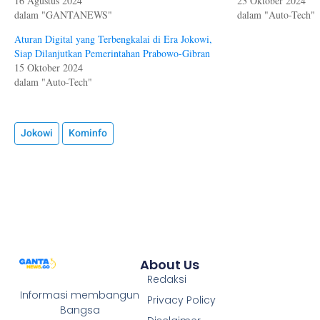
16 Agustus 2024
23 Oktober 2024
dalam "GANTANEWS"
dalam "Auto-Tech"
Aturan Digital yang Terbengkalai di Era Jokowi,
Siap Dilanjutkan Pemerintahan Prabowo-Gibran
15 Oktober 2024
dalam "Auto-Tech"
Jokowi
Kominfo
About Us
Redaksi
Informasi membangun
Privacy Policy
Bangsa