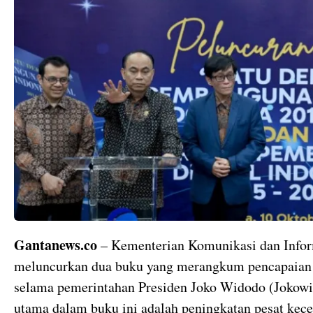
Gantanews.co
– Kementerian Komunikasi dan Infor
meluncurkan dua buku yang merangkum pencapaian t
selama pemerintahan Presiden Joko Widodo (Jokowi)
utama dalam buku ini adalah peningkatan pesat kecep