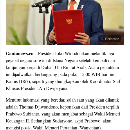
Perbesar
Gantanews.co
– Presiden Joko Widodo akan melantik tiga
pejabat negara sore ini di Istana Negara setelah kembali dari
kunjungan kerja di Dubai, Uni Emirat Arab. Acara pelantikan
ini dijadwalkan berlangsung pada pukul 15.00 WIB hari ini,
Kamis (18/7), seperti yang diungkapkan oleh Koordinator Staf
Khusus Presiden, Ari Dwipayana.
Menurut informasi yang beredar, salah satu yang akan dilantik
adalah Thomas Djiwandono, keponakan dari Presiden terpilih
Prabowo Subianto, yang akan menjabat sebagai Wakil Menteri
Keuangan II. Sedangkan Sudaryono, aspri Prabowo, akan
mengisi posisi Wakil Menteri Pertanian (Wamentan).