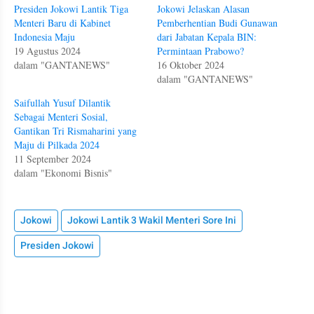
Presiden Jokowi Lantik Tiga
Jokowi Jelaskan Alasan
Menteri Baru di Kabinet
Pemberhentian Budi Gunawan
Indonesia Maju
dari Jabatan Kepala BIN:
19 Agustus 2024
Permintaan Prabowo?
dalam "GANTANEWS"
16 Oktober 2024
dalam "GANTANEWS"
Saifullah Yusuf Dilantik
Sebagai Menteri Sosial,
Gantikan Tri Rismaharini yang
Maju di Pilkada 2024
11 September 2024
dalam "Ekonomi Bisnis"
Jokowi
Jokowi Lantik 3 Wakil Menteri Sore Ini
Presiden Jokowi