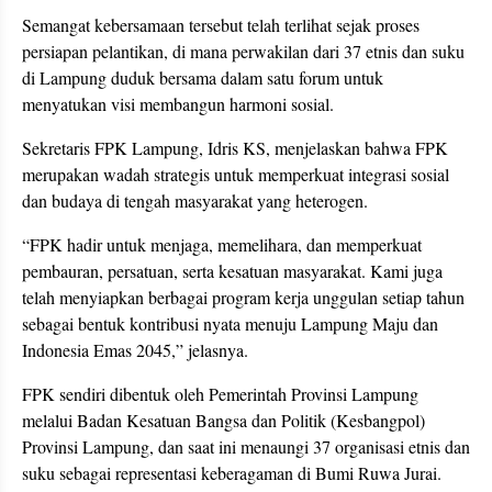
Semangat kebersamaan tersebut telah terlihat sejak proses
persiapan pelantikan, di mana perwakilan dari 37 etnis dan suku
di Lampung duduk bersama dalam satu forum untuk
menyatukan visi membangun harmoni sosial.
Sekretaris FPK Lampung, Idris KS, menjelaskan bahwa FPK
merupakan wadah strategis untuk memperkuat integrasi sosial
dan budaya di tengah masyarakat yang heterogen.
“FPK hadir untuk menjaga, memelihara, dan memperkuat
pembauran, persatuan, serta kesatuan masyarakat. Kami juga
telah menyiapkan berbagai program kerja unggulan setiap tahun
sebagai bentuk kontribusi nyata menuju Lampung Maju dan
Indonesia Emas 2045,” jelasnya.
FPK sendiri dibentuk oleh Pemerintah Provinsi Lampung
melalui Badan Kesatuan Bangsa dan Politik (Kesbangpol)
Provinsi Lampung, dan saat ini menaungi 37 organisasi etnis dan
suku sebagai representasi keberagaman di Bumi Ruwa Jurai.