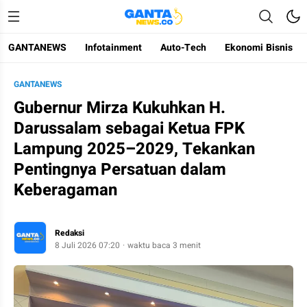
GANTANEWS
Infotainment
Auto-Tech
Ekonomi Bisnis
Gantanews
Informasi Membangun Bangsa
GANTANEWS
Gubernur Mirza Kukuhkan H.
Darussalam sebagai Ketua FPK
Lampung 2025–2029, Tekankan
Pentingnya Persatuan dalam
Keberagaman
Redaksi
8 Juli 2026 07:20
waktu baca 3 menit