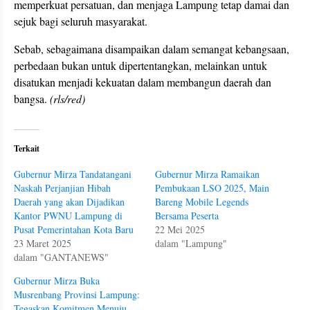
memperkuat persatuan, dan menjaga Lampung tetap damai dan
sejuk bagi seluruh masyarakat.
Sebab, sebagaimana disampaikan dalam semangat kebangsaan,
perbedaan bukan untuk dipertentangkan, melainkan untuk
disatukan menjadi kekuatan dalam membangun daerah dan
bangsa.
(rls/red)
Terkait
Gubernur Mirza Tandatangani
Gubernur Mirza Ramaikan
Naskah Perjanjian Hibah
Pembukaan LSO 2025, Main
Daerah yang akan Dijadikan
Bareng Mobile Legends
Kantor PWNU Lampung di
Bersama Peserta
Pusat Pemerintahan Kota Baru
22 Mei 2025
23 Maret 2025
dalam "Lampung"
dalam "GANTANEWS"
Gubernur Mirza Buka
Musrenbang Provinsi Lampung:
Tegaskan Komitmen Menuju