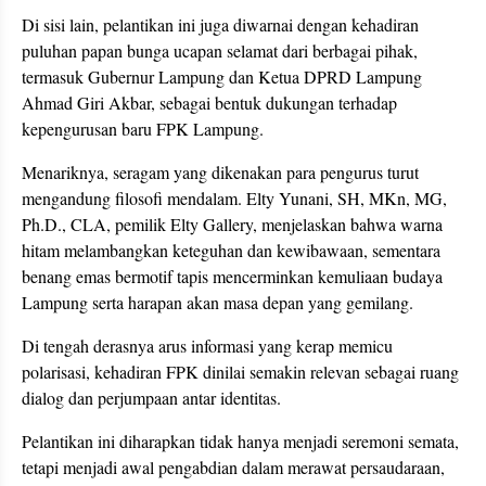
Di sisi lain, pelantikan ini juga diwarnai dengan kehadiran
puluhan papan bunga ucapan selamat dari berbagai pihak,
termasuk Gubernur Lampung dan Ketua DPRD Lampung
Ahmad Giri Akbar, sebagai bentuk dukungan terhadap
kepengurusan baru FPK Lampung.
Menariknya, seragam yang dikenakan para pengurus turut
mengandung filosofi mendalam. Elty Yunani, SH, MKn, MG,
Ph.D., CLA, pemilik Elty Gallery, menjelaskan bahwa warna
hitam melambangkan keteguhan dan kewibawaan, sementara
benang emas bermotif tapis mencerminkan kemuliaan budaya
Lampung serta harapan akan masa depan yang gemilang.
Di tengah derasnya arus informasi yang kerap memicu
polarisasi, kehadiran FPK dinilai semakin relevan sebagai ruang
dialog dan perjumpaan antar identitas.
Pelantikan ini diharapkan tidak hanya menjadi seremoni semata,
tetapi menjadi awal pengabdian dalam merawat persaudaraan,