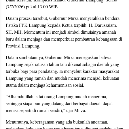
(7/7/2026) pukul 13.00 WIB.
Dalam prosesi tersebut, Gubernur Mirza menyerahkan bendera
Pataka FPK Lampung kepada Ketua terpilih, H. Darussalam,
SH, MH. Momentum ini menjadi simbol dimulainya amanah
baru dalam menjaga dan memperkuat pembauran kebangsaan di
Provinsi Lampung.
Dalam sambutannya, Gubernur Mirza menegaskan bahwa
Lampung sejak ratusan tahun lalu dikenal sebagai daerah yang
terbuka bagi para pendatang. Ia menyebut karakter masyarakat
Lampung yang ramah dan mudah menerima menjadi kekuatan
utama dalam menjaga keharmonisan sosial.
“Alhamdulillah, sifat orang Lampung mudah menerima,
sehingga siapa pun yang datang dari berbagai daerah dapat
merasa seperti di rumah sendiri,” ujar Mirza.
Menurutnya, keberagaman yang ada bukanlah ancaman,
melainkan kekuatan besar yang harus terus dirawat melalui sikap