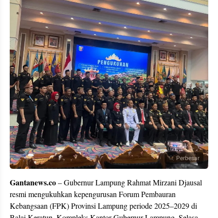
Perbesar
Gantanews.co
– Gubernur Lampung Rahmat Mirzani Djausal
resmi mengukuhkan kepengurusan Forum Pembauran
Kebangsaan (FPK) Provinsi Lampung periode 2025–2029 di
Balai Keratun, Kompleks Kantor Gubernur Lampung, Selasa