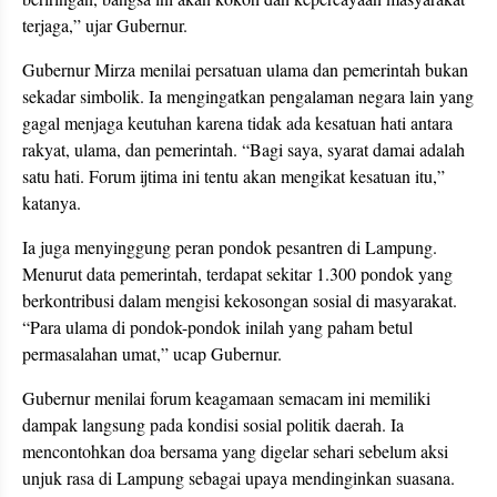
terjaga,” ujar Gubernur.
Gubernur Mirza menilai persatuan ulama dan pemerintah bukan
sekadar simbolik. Ia mengingatkan pengalaman negara lain yang
gagal menjaga keutuhan karena tidak ada kesatuan hati antara
rakyat, ulama, dan pemerintah. “Bagi saya, syarat damai adalah
satu hati. Forum ijtima ini tentu akan mengikat kesatuan itu,”
katanya.
Ia juga menyinggung peran pondok pesantren di Lampung.
Menurut data pemerintah, terdapat sekitar 1.300 pondok yang
berkontribusi dalam mengisi kekosongan sosial di masyarakat.
“Para ulama di pondok-pondok inilah yang paham betul
permasalahan umat,” ucap Gubernur.
Gubernur menilai forum keagamaan semacam ini memiliki
dampak langsung pada kondisi sosial politik daerah. Ia
mencontohkan doa bersama yang digelar sehari sebelum aksi
unjuk rasa di Lampung sebagai upaya mendinginkan suasana.