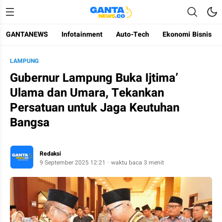
GANTANEWS
Infotainment
Auto-Tech
Ekonomi Bisnis
Gantanews
Informasi Membangun Bangsa
LAMPUNG
Gubernur Lampung Buka Ijtima’
Ulama dan Umara, Tekankan
Persatuan untuk Jaga Keutuhan
Bangsa
Redaksi
9 September 2025 12:21
waktu baca 3 menit