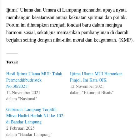
Ijtima’ Ulama dan Umara di Lampung menandai upaya nyata
membangun keselarasan antara kekuatan spiritual dan politik.
Forum ini diharapkan menjadi fondasi baru dalam menjaga
harmoni sosial, sekaligus memastikan pembangunan di daerah
berjalan seiring dengan nilai-nilai moral dan keagamaan. (KMF).
Terkait
Hasil Ijtima Ulama MUI: Tolak
Ijtima Ulama MUI Haramkan
Permendikbudristek
Pinjol, Ini Kata OJK
No.30/2021!
12 November 2021
12 November 2021
dalam "Ekonomi Bisnis"
dalam "Nasional"
Gubernur Lampung Terpilih
Mirza Hadiri Harlah NU ke-102
di Bandar Lampung
2 Februari 2025
dalam "Bandar Lampung"