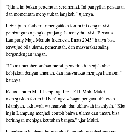
“Ijtima ini bukan pertemuan seremonial. Ini panggilan persatuan
dan momentum menyatukan langkah,” ujarnya.
Lebih jauh, Gubernur mengaitkan forum ini dengan visi
pembangunan jangka panjang. Ia menyebut visi “Bersama
Lampung Maju Menuju Indonesia Emas 2045” hanya bisa
terwujud bila ulama, pemerintah, dan masyarakat saling
bergandengan tangan.
“Ulama memberi arahan moral, pemerintah menjalankan
kebijakan dengan amanah, dan masyarakat menjaga harmoni,”
katanya.
Ketua Umum MUI Lampung, Prof. KH. Moh. Mukri,
menegaskan forum ini berfungsi sebagai penguat ukhuwah
Islamiyah, ukhuwah wathaniyah, dan ukhuwah insaniyah. “Kita
ingin Lampung menjadi contoh bahwa ulama dan umara bisa
beriringan menjaga keutuhan bangsa,” ujar Mukri.
Ia berharap kegiatan ini menghasilkan rekomendasi strategis