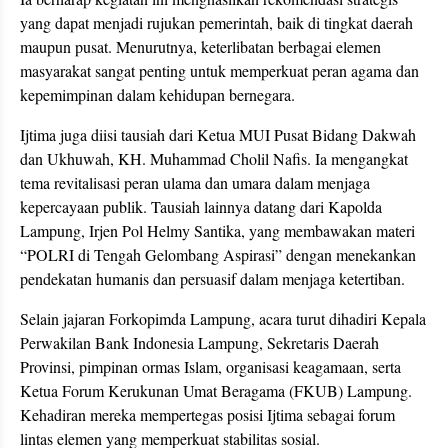
yang dapat menjadi rujukan pemerintah, baik di tingkat daerah
maupun pusat. Menurutnya, keterlibatan berbagai elemen
masyarakat sangat penting untuk memperkuat peran agama dan
kepemimpinan dalam kehidupan bernegara.
Ijtima juga diisi tausiah dari Ketua MUI Pusat Bidang Dakwah
dan Ukhuwah, KH. Muhammad Cholil Nafis. Ia mengangkat
tema revitalisasi peran ulama dan umara dalam menjaga
kepercayaan publik. Tausiah lainnya datang dari Kapolda
Lampung, Irjen Pol Helmy Santika, yang membawakan materi
“POLRI di Tengah Gelombang Aspirasi” dengan menekankan
pendekatan humanis dan persuasif dalam menjaga ketertiban.
Selain jajaran Forkopimda Lampung, acara turut dihadiri Kepala
Perwakilan Bank Indonesia Lampung, Sekretaris Daerah
Provinsi, pimpinan ormas Islam, organisasi keagamaan, serta
Ketua Forum Kerukunan Umat Beragama (FKUB) Lampung.
Kehadiran mereka mempertegas posisi Ijtima sebagai forum
lintas elemen yang memperkuat stabilitas sosial.