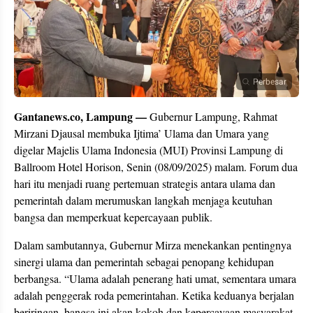
Perbesar
Gantanews.co, Lampung —
Gubernur Lampung, Rahmat
Mirzani Djausal membuka Ijtima’ Ulama dan Umara yang
digelar Majelis Ulama Indonesia (MUI) Provinsi Lampung di
Ballroom Hotel Horison, Senin (08/09/2025) malam. Forum dua
hari itu menjadi ruang pertemuan strategis antara ulama dan
pemerintah dalam merumuskan langkah menjaga keutuhan
bangsa dan memperkuat kepercayaan publik.
Dalam sambutannya, Gubernur Mirza menekankan pentingnya
sinergi ulama dan pemerintah sebagai penopang kehidupan
berbangsa. “Ulama adalah penerang hati umat, sementara umara
adalah penggerak roda pemerintahan. Ketika keduanya berjalan
beriringan, bangsa ini akan kokoh dan kepercayaan masyarakat