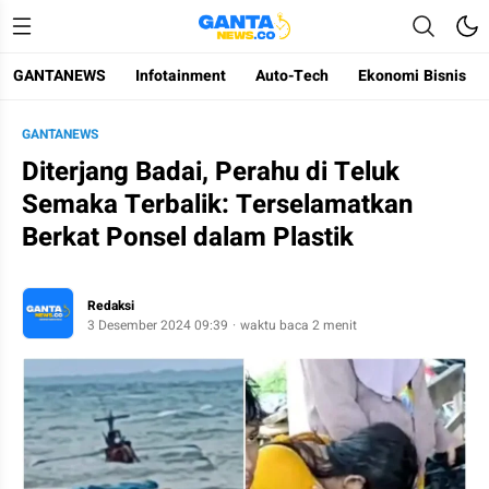
GANTANEWS
Infotainment
Auto-Tech
Ekonomi Bisnis
Gantanews
Informasi Membangun Bangsa
GANTANEWS
Diterjang Badai, Perahu di Teluk
Semaka Terbalik: Terselamatkan
Berkat Ponsel dalam Plastik
Redaksi
3 Desember 2024 09:39
waktu baca 2 menit