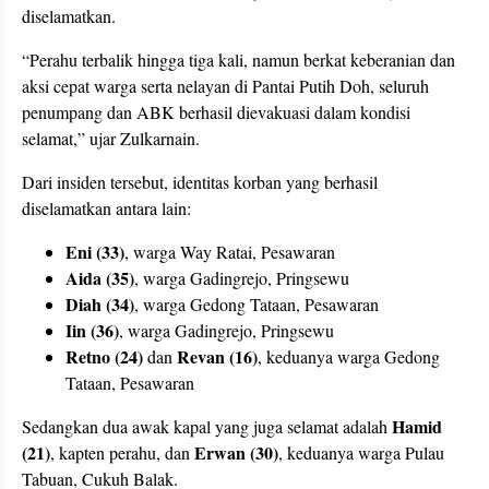
diselamatkan.
“Perahu terbalik hingga tiga kali, namun berkat keberanian dan
aksi cepat warga serta nelayan di Pantai Putih Doh, seluruh
penumpang dan ABK berhasil dievakuasi dalam kondisi
selamat,” ujar Zulkarnain.
Dari insiden tersebut, identitas korban yang berhasil
diselamatkan antara lain:
Eni (33)
, warga Way Ratai, Pesawaran
Aida (35)
, warga Gadingrejo, Pringsewu
Diah (34)
, warga Gedong Tataan, Pesawaran
Iin (36)
, warga Gadingrejo, Pringsewu
Retno (24)
Revan (16)
dan
, keduanya warga Gedong
Tataan, Pesawaran
Hamid
Sedangkan dua awak kapal yang juga selamat adalah
(21)
Erwan (30)
, kapten perahu, dan
, keduanya warga Pulau
Tabuan, Cukuh Balak.