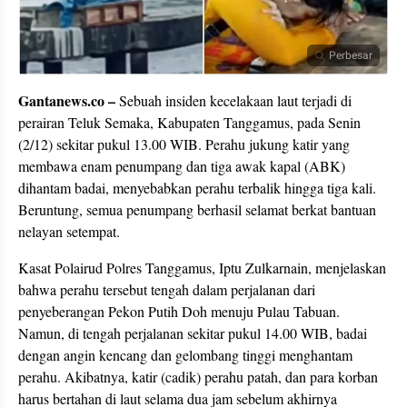
Perbesar
Gantanews.co –
Sebuah insiden kecelakaan laut terjadi di
perairan Teluk Semaka, Kabupaten Tanggamus, pada Senin
(2/12) sekitar pukul 13.00 WIB. Perahu jukung katir yang
membawa enam penumpang dan tiga awak kapal (ABK)
dihantam badai, menyebabkan perahu terbalik hingga tiga kali.
Beruntung, semua penumpang berhasil selamat berkat bantuan
nelayan setempat.
Kasat Polairud Polres Tanggamus, Iptu Zulkarnain, menjelaskan
bahwa perahu tersebut tengah dalam perjalanan dari
penyeberangan Pekon Putih Doh menuju Pulau Tabuan.
Namun, di tengah perjalanan sekitar pukul 14.00 WIB, badai
dengan angin kencang dan gelombang tinggi menghantam
perahu. Akibatnya, katir (cadik) perahu patah, dan para korban
harus bertahan di laut selama dua jam sebelum akhirnya