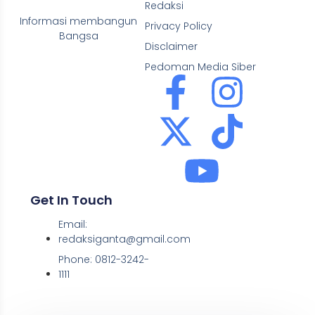
Redaksi
Informasi membangun
Privacy Policy
Bangsa
Disclaimer
Pedoman Media Siber
Get In Touch
Email:
redaksiganta@gmail.com
Phone: 0812-3242-
1111