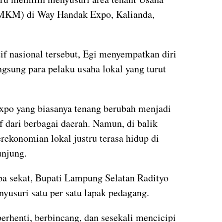
MKM) di Way Handak Expo, Kalianda,
if nasional tersebut, Egi menyempatkan diri
gsung para pelaku usaha lokal yang turut
xpo yang biasanya tenang berubah menjadi
f dari berbagai daerah. Namun, di balik
erekonomian lokal justru terasa hidup di
njung.
pa sekat, Bupati Lampung Selatan Radityo
yusuri satu per satu lapak pedagang.
berhenti, berbincang, dan sesekali mencicipi