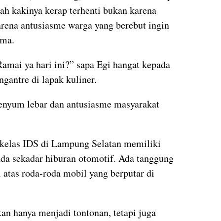
ah kakinya kerap terhenti bukan karena
rena antusiasme warga yang berebut ingin
ama.
amai ya hari ini?” sapa Egi hangat kepada
gantre di lapak kuliner.
senyum lebar dan antusiasme masyarakat
ekelas IDS di Lampung Selatan memiliki
pada sekadar hiburan otomotif. Ada tanggung
 atas roda-roda mobil yang berputar di
kan hanya menjadi tontonan, tetapi juga