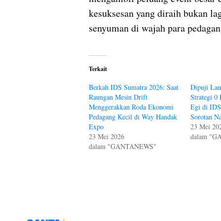
kesuksesan yang diraih bukan lag
senyuman di wajah para pedagang
Terkait
Berkah IDS Sumatra 2026: Saat
Dipuji La
Raungan Mesin Drift
Strategi 
Menggerakkan Roda Ekonomi
Egi di IDS
Pedagang Kecil di Way Handak
Sorotan Na
Expo
23 Mei 20
23 Mei 2026
dalam "
dalam "GANTANEWS"