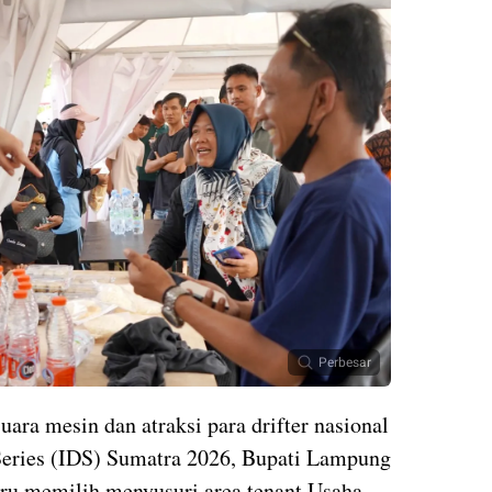
Perbesar
uara mesin dan atraksi para drifter nasional
 Series (IDS) Sumatra 2026, Bupati Lampung
tru memilih menyusuri area tenant Usaha