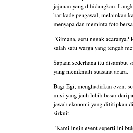
jajanan yang dihidangkan. Langk
barikade pengawal, melainkan ka
menyapa dan meminta foto bers
“Gimana, seru nggak acaranya? R
salah satu warga yang tengah men
Sapaan sederhana itu disambut 
yang menikmati suasana acara.
Bagi Egi, menghadirkan event s
misi yang jauh lebih besar dari
jawab ekonomi yang dititipkan di
sirkuit.
“Kami ingin event seperti ini bu