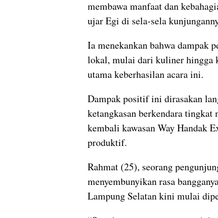
membawa manfaat dan kebahagia
ujar Egi di sela-sela kunjunganny
Ia menekankan bahwa dampak pe
lokal, mulai dari kuliner hingga 
utama keberhasilan acara ini.
Dampak positif ini dirasakan la
ketangkasan berkendara tingkat n
kembali kawasan Way Handak Exp
produktif.
Rahmat (25), seorang pengunjun
menyembunyikan rasa bangganya.
Lampung Selatan kini mulai dipe