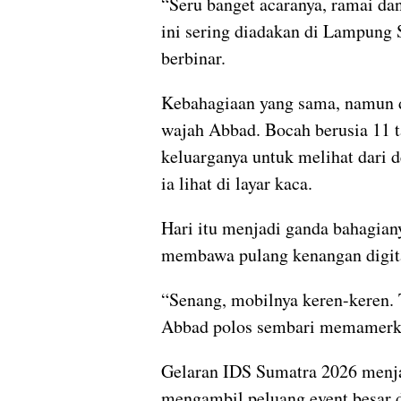
“Seru banget acaranya, ramai dan
ini sering diadakan di Lampung 
berbinar.
Kebahagiaan yang sama, namun da
wajah Abbad. Bocah berusia 11 t
keluarganya untuk melihat dari 
ia lihat di layar kaca.
Hari itu menjadi ganda bahagiany
membawa pulang kenangan digita
“Senang, mobilnya keren-keren. 
Abbad polos sembari memamerk
Gelaran IDS Sumatra 2026 menjad
mengambil peluang event besar 