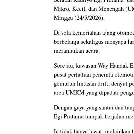
Mikro, Kecil, dan Menengah (U
Minggu (24/5/2026).
Di sela kemeriahan ajang otomot
berbelanja sekaligus menyapa lan
meramaikan acara.
Sore itu, kawasan Way Handak E
pusat perhatian pencinta otomoti
gemuruh lintasan drift, denyut p
area UMKM yang dipadati pengu
Dengan gaya yang santai dan tan
Egi Pratama tampak berjalan men
Ia tidak hanya lewat, melainkan 