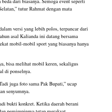
 beda dari biasanya. Semoga event seperti
Selatan,” tutur Rahmat dengan mata
lam versi yang lebih polos, terpancar dari
ahun asal Kalianda ini datang bersama
dekat mobil-mobil sport yang biasanya hanya
a, bisa melihat mobil keren, sekaligus
l di ponselnya.
Tadi juga foto sama Pak Bupati,” ucap
an senyumnya.
i bukti konkret. Ketika daerah berani
dan pemimpinnya tetap merakyat,