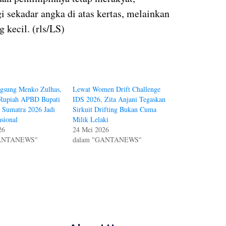
i sekadar angka di atas kertas, melainkan
 kecil. (rls/LS)
ngsung Menko Zulhas,
Lewat Women Drift Challenge
0 Rupiah APBD Bupati
IDS 2026, Zita Anjani Tegaskan
 Sumatra 2026 Jadi
Sirkuit Drifting Bukan Cuma
sional
Milik Lelaki
26
24 Mei 2026
GANTANEWS"
dalam "GANTANEWS"