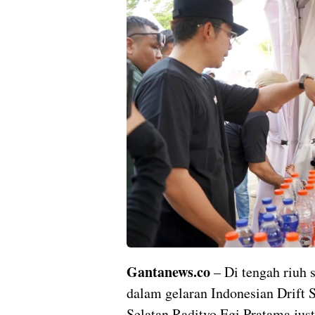
Gantanews.co
– Di tengah riuh s
dalam gelaran Indonesian Drift
Selatan Radityo Egi Pratama jus