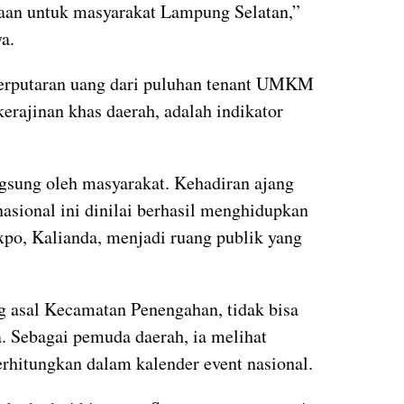
an untuk masyarakat Lampung Selatan,”
a.
rputaran uang dari puluhan tenant UMKM
kerajinan khas daerah, adalah indikator
ngsung oleh masyarakat. Kehadiran ajang
asional ini dinilai berhasil menghidupkan
o, Kalianda, menjadi ruang publik yang
g asal Kecamatan Penengahan, tidak bisa
 Sebagai pemuda daerah, ia melihat
rhitungkan dalam kalender event nasional.