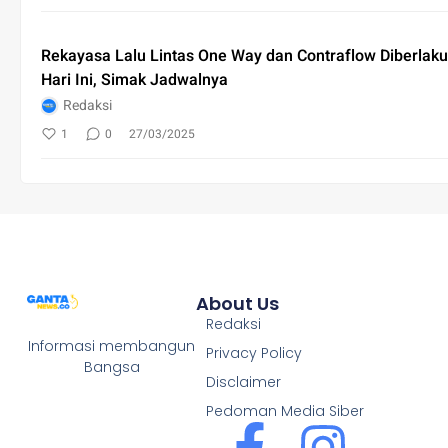
Rekayasa Lalu Lintas One Way dan Contraflow Diberlak
Hari Ini, Simak Jadwalnya
Redaksi
1
0
27/03/2025
About Us
Redaksi
Informasi membangun
Privacy Policy
Bangsa
Disclaimer
Pedoman Media Siber