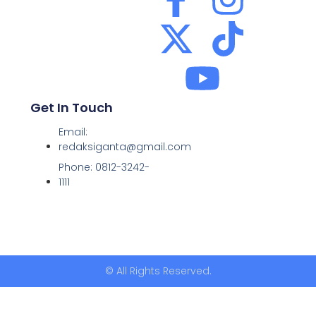
Get In Touch
Email:
redaksiganta@gmail.com
Phone: 0812-3242-
1111
© All Rights Reserved.