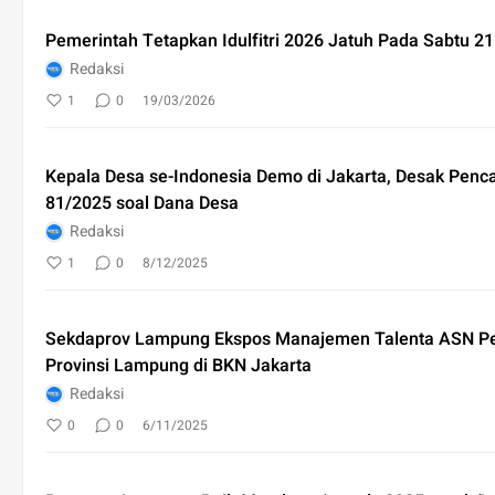
Pemerintah Tetapkan Idulfitri 2026 Jatuh Pada Sabtu 2
Redaksi
1
0
19/03/2026
Kepala Desa se-Indonesia Demo di Jakarta, Desak Pen
81/2025 soal Dana Desa
Redaksi
1
0
8/12/2025
Sekdaprov Lampung Ekspos Manajemen Talenta ASN P
Provinsi Lampung di BKN Jakarta
Redaksi
0
0
6/11/2025