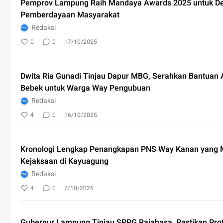
Pemprov Lampung Raih Mandaya Awards 2025 untuk De
Pemberdayaan Masyarakat
Redaksi
0
0
17/10/2025
Dwita Ria Gunadi Tinjau Dapur MBG, Serahkan Bantuan
Bebek untuk Warga Way Pengubuan
Redaksi
4
0
16/10/2025
Kronologi Lengkap Penangkapan PNS Way Kanan yang M
Kejaksaan di Kayuagung
Redaksi
4
0
7/10/2025
Gubernur Lampung Tinjau SPPG Rajabasa, Pastikan Pro