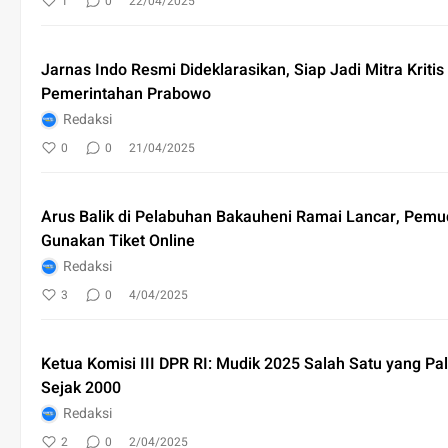
1
0
22/04/2025
Jarnas Indo Resmi Dideklarasikan, Siap Jadi Mitra Kritis
Pemerintahan Prabowo
Redaksi
0
0
21/04/2025
Arus Balik di Pelabuhan Bakauheni Ramai Lancar, Pemu
Gunakan Tiket Online
Redaksi
3
0
4/04/2025
Ketua Komisi III DPR RI: Mudik 2025 Salah Satu yang Pa
Sejak 2000
Redaksi
2
0
2/04/2025