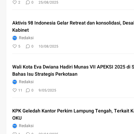
2
0
25/08/2025
Aktivis 98 Indonesia Gelar Retreat dan konsolidasi, Des
Kabinet
Redaksi
5
0
10/08/2025
Wali Kota Eva Dwiana Hadiri Munas VII APEKSI 2025 di 
Bahas Isu Strategis Perkotaan
Redaksi
11
0
9/05/2025
KPK Geledah Kantor Perkim Lampung Tengah, Terkait K
OKU
Redaksi