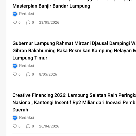
Masterplan Banjir Bandar Lampung
Redaksi
0
0
23/05/2026
Gubernur Lampung Rahmat Mirzani Djausal Dampingi Wa
Gibran Rakabuming Raka Resmikan Kampung Nelayan Me
Lampung Timur
Redaksi
0
0
8/05/2026
Creative Financing 2026: Lampung Selatan Raih Peringk
Nasional, Kantongi Insentif Rp2 Miliar dari Inovasi Pem
Daerah
Redaksi
0
0
26/04/2026