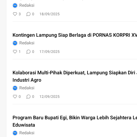
Redaksi
3
0
18/09/2025
Kontingen Lampung Siap Berlaga di PORNAS KORPRI XV
Redaksi
1
0
17/09/2025
Kolaborasi Multi-Pihak Diperkuat, Lampung Siapkan Diri 
Industri Agro
Redaksi
0
0
12/09/2025
Program Baru Bupati Egi, Bikin Warga Lebih Sejahtera 
Eduwisata
Redaksi