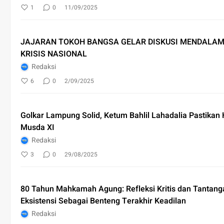
1
0
11/09/2025
JAJARAN TOKOH BANGSA GELAR DISKUSI MENDALAM
KRISIS NASIONAL
Redaksi
6
0
2/09/2025
Golkar Lampung Solid, Ketum Bahlil Lahadalia Pastikan 
Musda XI
Redaksi
3
0
29/08/2025
80 Tahun Mahkamah Agung: Refleksi Kritis dan Tantan
Eksistensi Sebagai Benteng Terakhir Keadilan
Redaksi