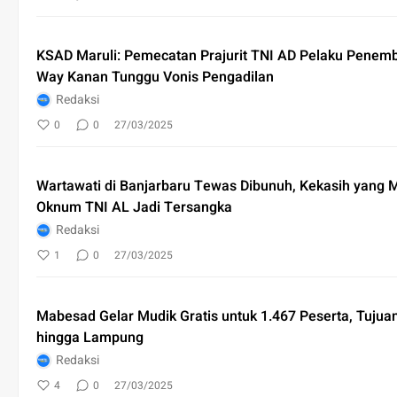
KSAD Maruli: Pemecatan Prajurit TNI AD Pelaku Penemba
Way Kanan Tunggu Vonis Pengadilan
Redaksi
0
0
27/03/2025
Wartawati di Banjarbaru Tewas Dibunuh, Kekasih yang
Oknum TNI AL Jadi Tersangka
Redaksi
1
0
27/03/2025
Mabesad Gelar Mudik Gratis untuk 1.467 Peserta, Tuju
hingga Lampung
Redaksi
4
0
27/03/2025