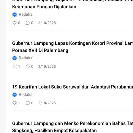
Keamanan Pangan Dijalankan
Redaksi
0
0
3/10/2025
Gubernur Lampung Lepas Kontingen Korpri Provinsi La
Pornas XVII Di Palembang
Redaksi
1
0
3/10/2025
19 Kearifan Lokal Suku Serawai dan Adaptasi Perubahan
Redaksi
1
0
2/10/2025
Gubernur Lampung dan Menko Perekonomian Bahas Tat
Singkong, Hasilkan Empat Kesepakatan