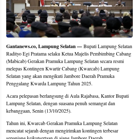
Perbesar
Gantanews.co, Lampung Selatan —
Bupati Lampung Selatan
Radityo Egi Pratama selaku Ketua Majelis Pembimbing Cabang
(Mabicab) Gerakan Pramuka Lampung Selatan secara resmi
melepas Kontingen Kwartir Cabang (Kwarcab) Lampung
Selatan yang akan mengikuti Jambore Daerah Pramuka
Penggalang Kwarda Lampung Tahun 2025.
Acara pelepasan berlangsung di Aula Rajabasa, Kantor Bupati
Lampung Selatan, dengan suasana penuh semangat dan
kebanggaan, Senin (13/10/2025).
Tahun ini, Kwarcab Gerakan Pramuka Lampung Selatan
mencatat sejarah dengan mengirimkan kontingen terbesar
sepanjang keikutsertaan di ajang Jambore Daerah.