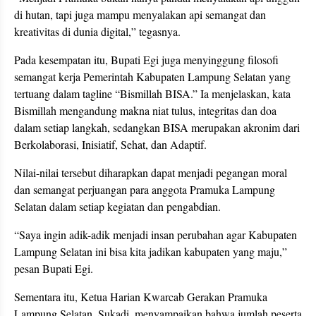
di hutan, tapi juga mampu menyalakan api semangat dan
kreativitas di dunia digital,” tegasnya.
Pada kesempatan itu, Bupati Egi juga menyinggung filosofi
semangat kerja Pemerintah Kabupaten Lampung Selatan yang
tertuang dalam tagline “Bismillah BISA.” Ia menjelaskan, kata
Bismillah mengandung makna niat tulus, integritas dan doa
dalam setiap langkah, sedangkan BISA merupakan akronim dari
Berkolaborasi, Inisiatif, Sehat, dan Adaptif.
Nilai-nilai tersebut diharapkan dapat menjadi pegangan moral
dan semangat perjuangan para anggota Pramuka Lampung
Selatan dalam setiap kegiatan dan pengabdian.
“Saya ingin adik-adik menjadi insan perubahan agar Kabupaten
Lampung Selatan ini bisa kita jadikan kabupaten yang maju,”
pesan Bupati Egi.
Sementara itu, Ketua Harian Kwarcab Gerakan Pramuka
Lampung Selatan, Sukadi, menyampaikan bahwa jumlah peserta