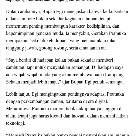
Dalam arahannya, Bupati Egi menegaskan bahwa keikutsertaan
dalam Jambore bukan sekadar kegiatan tahunan, tetapi
momentum penting membangun karakter, kedisiplinan, dan
kepemimpinan generasi muda. Ia menyebut, Gerakan Pramuka
merupakan “sekolah kehidupan” yang menanamkan nilai
tanggung jawab, gotong royong, serta cinta tanah air.
“Saya berdiri di hadapan kalian bukan sekadar memberi
sambutan, tapi untuk menyalakan semangat. Di hadapan saya
ada wajah-wajah muda yang akan membawa nama Lampung
Selatan menjadi lebih maju,” ujar Bupati Egi penuh semangat
Lebih lanjut, Egi mengingatkan pentingnya adaptasi Pramuka
dengan perkembangan zaman, terutama di era digital.
Menurutnya, Pramuka modern tidak cukup hanya tangguh di
alam, tetapi juga harus kreatif dan inovatif dalam memanfaatkan
teknologi.
“Menjadi Pramuka bukan hanya pandai menyalakan api unggun