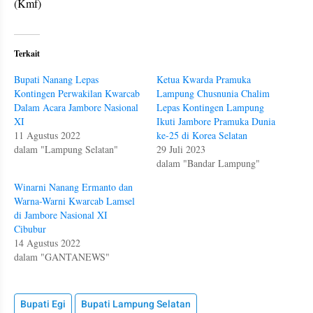
(Kmf)
Terkait
Bupati Nanang Lepas
Ketua Kwarda Pramuka
Kontingen Perwakilan Kwarcab
Lampung Chusnunia Chalim
Dalam Acara Jambore Nasional
Lepas Kontingen Lampung
XI
Ikuti Jambore Pramuka Dunia
11 Agustus 2022
ke-25 di Korea Selatan
dalam "Lampung Selatan"
29 Juli 2023
dalam "Bandar Lampung"
Winarni Nanang Ermanto dan
Warna-Warni Kwarcab Lamsel
di Jambore Nasional XI
Cibubur
14 Agustus 2022
dalam "GANTANEWS"
Bupati Egi
Bupati Lampung Selatan