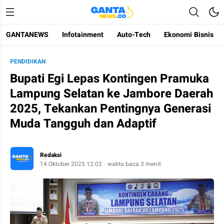
GANTANEWS
Infotainment
Auto-Tech
Ekonomi Bisnis
Gantanews
Informasi Membangun Bangsa
PENDIDIKAN
Bupati Egi Lepas Kontingen Pramuka
Lampung Selatan ke Jambore Daerah
2025, Tekankan Pentingnya Generasi
Muda Tangguh dan Adaptif
Redaksi
14 Oktober 2025 12:02
waktu baca 3 menit