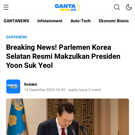
GANTANEWS
Infotainment
Auto-Tech
Ekonomi Bisnis
Gantanews
Informasi Membangun Bangsa
GANTANEWS
Breaking News! Parlemen Korea
Selatan Resmi Makzulkan Presiden
Yoon Suk Yeol
Redaksi
14 Desember 2024 16:43
waktu baca 2 menit