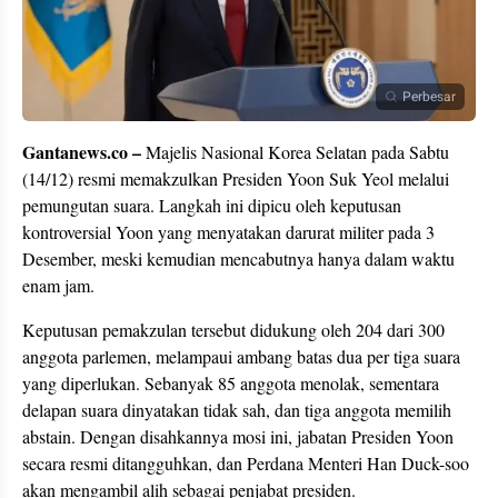
Perbesar
Gantanews.co –
Majelis Nasional Korea Selatan pada Sabtu
(14/12) resmi memakzulkan Presiden Yoon Suk Yeol melalui
pemungutan suara. Langkah ini dipicu oleh keputusan
kontroversial Yoon yang menyatakan darurat militer pada 3
Desember, meski kemudian mencabutnya hanya dalam waktu
enam jam.
Keputusan pemakzulan tersebut didukung oleh 204 dari 300
anggota parlemen, melampaui ambang batas dua per tiga suara
yang diperlukan. Sebanyak 85 anggota menolak, sementara
delapan suara dinyatakan tidak sah, dan tiga anggota memilih
abstain. Dengan disahkannya mosi ini, jabatan Presiden Yoon
secara resmi ditangguhkan, dan Perdana Menteri Han Duck-soo
akan mengambil alih sebagai penjabat presiden.