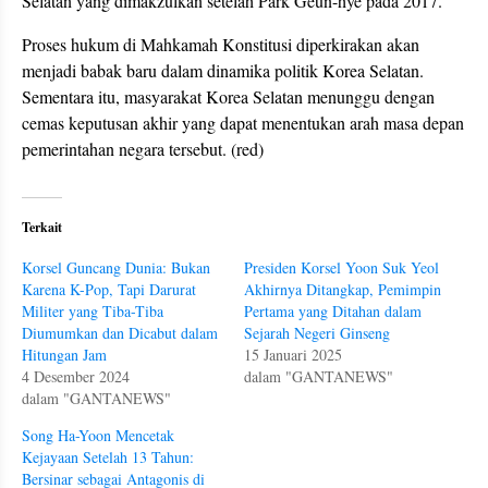
Selatan yang dimakzulkan setelah Park Geun-hye pada 2017.
Proses hukum di Mahkamah Konstitusi diperkirakan akan
menjadi babak baru dalam dinamika politik Korea Selatan.
Sementara itu, masyarakat Korea Selatan menunggu dengan
cemas keputusan akhir yang dapat menentukan arah masa depan
pemerintahan negara tersebut. (red)
Terkait
Korsel Guncang Dunia: Bukan
Presiden Korsel Yoon Suk Yeol
Karena K-Pop, Tapi Darurat
Akhirnya Ditangkap, Pemimpin
Militer yang Tiba-Tiba
Pertama yang Ditahan dalam
Diumumkan dan Dicabut dalam
Sejarah Negeri Ginseng
Hitungan Jam
15 Januari 2025
4 Desember 2024
dalam "GANTANEWS"
dalam "GANTANEWS"
Song Ha-Yoon Mencetak
Kejayaan Setelah 13 Tahun:
Bersinar sebagai Antagonis di