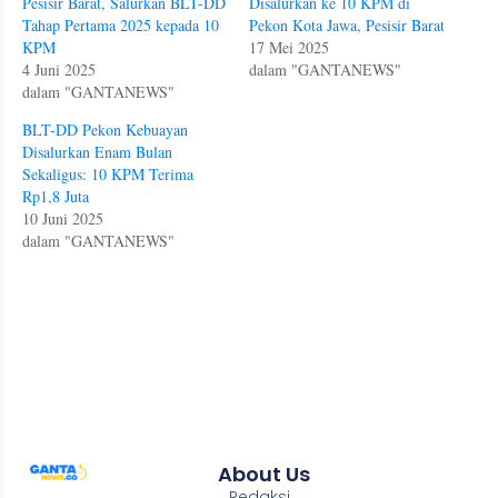
Pesisir Barat, Salurkan BLT-DD
Disalurkan ke 10 KPM di
Tahap Pertama 2025 kepada 10
Pekon Kota Jawa, Pesisir Barat
KPM
17 Mei 2025
4 Juni 2025
dalam "GANTANEWS"
dalam "GANTANEWS"
BLT-DD Pekon Kebuayan
Disalurkan Enam Bulan
Sekaligus: 10 KPM Terima
Rp1,8 Juta
10 Juni 2025
dalam "GANTANEWS"
About Us
Redaksi