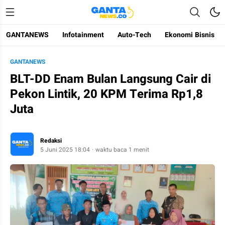
GANTANEWS
Infotainment
Auto-Tech
Ekonomi Bisnis
Gantanews
Informasi Membangun Bangsa
GANTANEWS
BLT-DD Enam Bulan Langsung Cair di
Pekon Lintik, 20 KPM Terima Rp1,8
Juta
Redaksi
5 Juni 2025 18:04
waktu baca 1 menit