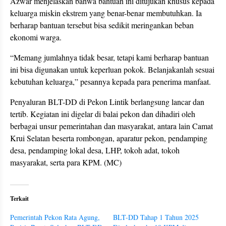
Azwar menjelaskan bahwa bantuan ini ditujukan khusus kepada
keluarga miskin ekstrem yang benar-benar membutuhkan. Ia
berharap bantuan tersebut bisa sedikit meringankan beban
ekonomi warga.
“Memang jumlahnya tidak besar, tetapi kami berharap bantuan
ini bisa digunakan untuk keperluan pokok. Belanjakanlah sesuai
kebutuhan keluarga,” pesannya kepada para penerima manfaat.
Penyaluran BLT-DD di Pekon Lintik berlangsung lancar dan
tertib. Kegiatan ini digelar di balai pekon dan dihadiri oleh
berbagai unsur pemerintahan dan masyarakat, antara lain Camat
Krui Selatan beserta rombongan, aparatur pekon, pendamping
desa, pendamping lokal desa, LHP, tokoh adat, tokoh
masyarakat, serta para KPM. (MC)
Terkait
Pemerintah Pekon Rata Agung,
BLT-DD Tahap 1 Tahun 2025