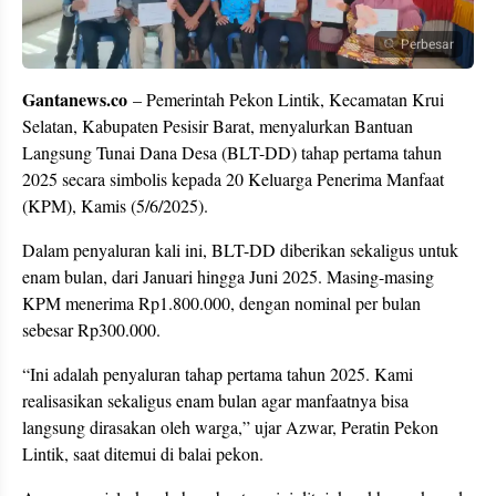
Perbesar
Gantanews.co
– Pemerintah Pekon Lintik, Kecamatan Krui
Selatan, Kabupaten Pesisir Barat, menyalurkan Bantuan
Langsung Tunai Dana Desa (BLT-DD) tahap pertama tahun
2025 secara simbolis kepada 20 Keluarga Penerima Manfaat
(KPM), Kamis (5/6/2025).
Dalam penyaluran kali ini, BLT-DD diberikan sekaligus untuk
enam bulan, dari Januari hingga Juni 2025. Masing-masing
KPM menerima Rp1.800.000, dengan nominal per bulan
sebesar Rp300.000.
“Ini adalah penyaluran tahap pertama tahun 2025. Kami
realisasikan sekaligus enam bulan agar manfaatnya bisa
langsung dirasakan oleh warga,” ujar Azwar, Peratin Pekon
Lintik, saat ditemui di balai pekon.