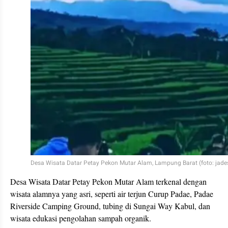
Desa Wisata Datar Petay Pekon Mutar Alam, Lampung Barat (foto: jade
Desa Wisata Datar Petay Pekon Mutar Alam terkenal dengan
wisata alamnya yang asri, seperti air terjun Curup Padae, Padae
Riverside Camping Ground, tubing di Sungai Way Kabul, dan
wisata edukasi pengolahan sampah organik.