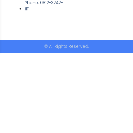
Phone: 0812-3242-
1111
© All Rights Reserved.