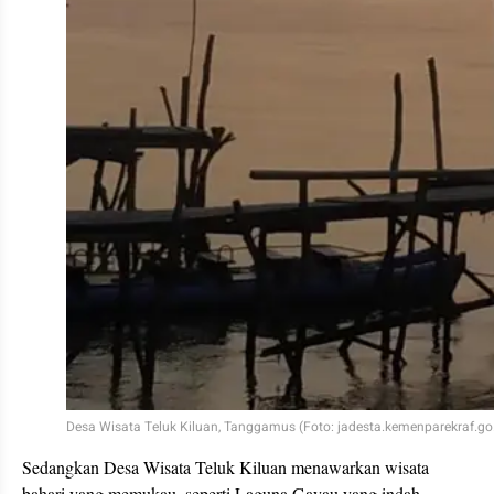
Desa Wisata Teluk Kiluan, Tanggamus (Foto: jadesta.kemenparekraf.go.
Sedangkan Desa Wisata Teluk Kiluan menawarkan wisata
bahari yang memukau, seperti Laguna Gayau yang indah,