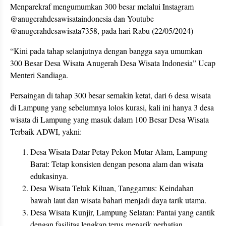
Menparekraf mengumumkan 300 besar melalui Instagram
@anugerahdesawisataindonesia dan Youtube
@anugerahdesawisata7358, pada hari Rabu (22/05/2024)
“Kini pada tahap selanjutnya dengan bangga saya umumkan
300 Besar Desa Wisata Anugerah Desa Wisata Indonesia” Ucap
Menteri Sandiaga.
Persaingan di tahap 300 besar semakin ketat, dari 6 desa wisata
di Lampung yang sebelumnya lolos kurasi, kali ini hanya 3 desa
wisata di Lampung yang masuk dalam 100 Besar Desa Wisata
Terbaik ADWI, yakni:
Desa Wisata Datar Petay Pekon Mutar Alam, Lampung
Barat: Tetap konsisten dengan pesona alam dan wisata
edukasinya.
Desa Wisata Teluk Kiluan, Tanggamus: Keindahan
bawah laut dan wisata bahari menjadi daya tarik utama.
Desa Wisata Kunjir, Lampung Selatan: Pantai yang cantik
dengan fasilitas lengkap terus menarik perhatian.