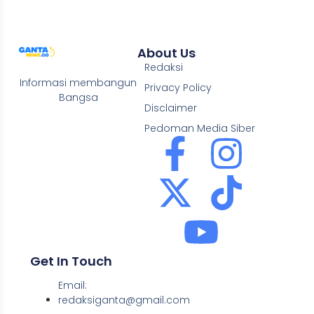
About Us
Redaksi
Informasi membangun
Privacy Policy
Bangsa
Disclaimer
Pedoman Media Siber
Get In Touch
Email:
redaksiganta@gmail.com