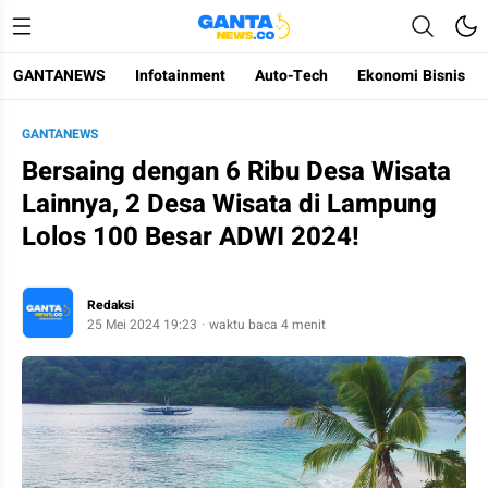
GANTANEWS
Infotainment
Auto-Tech
Ekonomi Bisnis
Gantanews
Informasi Membangun Bangsa
GANTANEWS
Bersaing dengan 6 Ribu Desa Wisata
Lainnya, 2 Desa Wisata di Lampung
Lolos 100 Besar ADWI 2024!
Redaksi
25 Mei 2024 19:23
waktu baca 4 menit