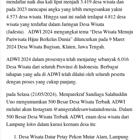
mendaftar naik dua kali lipat menjadi 3.419 desa wisata dan
pada 2023 mencapai angka yang lebih mengesankan yakni
4.573 desa wisata. Hingga saat ini sudah terdapat 4.812 desa
wisata yang terdaftar dalam Jaringan Desa Wisata
(Jadesta). ADWI 2024 mengangkat tema “Desa Wisata Menuju
Pariwisata Hijau Berkelas Dunia” diluncurkan pada 9 Maret
2024 Desa Wisata Bugisan, Klaten, Jawa Tengah.
ADWI 2024 dalam prosesnya telah menjaring sebanyak 6.016
Desa Wisata dari seluruh Provinsi di Indonesia. Berbagai
tahapan yang ada di ADWI telah dilalui oleh seluruh peserta
dengan proses yang cukup panjang.
pada Selasa (21/05/2024), Menparekraf Sandiaga Salahuddin
Uno mengumumkan 500 Besar Desa Wisata Terbaik ADWI
melalui akun Instagram @anugerahdesawisataindonesia. Dalam
500 Besar Desa Wisata Terbaik ADWI, enam desa wisata dari
Lampung lolos dalam kurasi keenam desa itu:
Desa Wisata Datar Petay Pekon Mutar Alam, Lampung