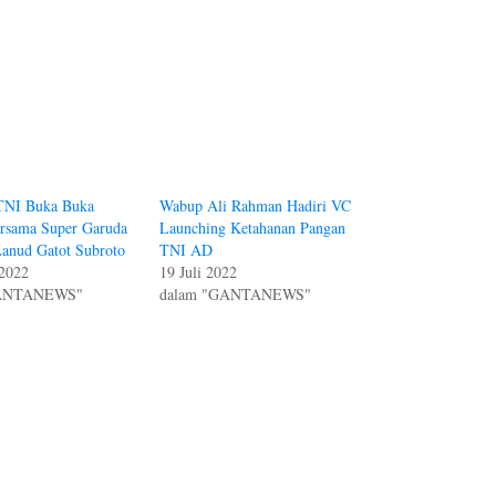
TNI Buka Buka
Wabup Ali Rahman Hadiri VC
ersama Super Garuda
Launching Ketahanan Pangan
Lanud Gatot Subroto
TNI AD
 2022
19 Juli 2022
GANTANEWS"
dalam "GANTANEWS"