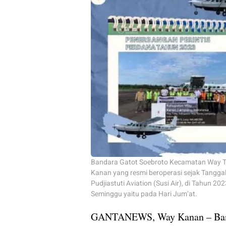
Bandara Gatot Soebroto Kecamatan Way Tu
Kanan yang resmi beroperasi sejak Tangga
Pudjiastuti Aviation (Susi Air), di Tahun 2
Seminggu yaitu pada Hari Jum’at.
GANTANEWS, Way Kanan – Band