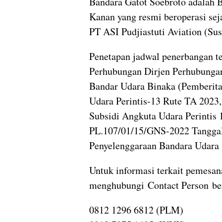
Bandara Gatot Soebroto adalah 
Kanan yang resmi beroperasi se
PT ASI Pudjiastuti Aviation (Sus
Penetapan jadwal penerbangan t
Perhubungan Dirjen Perhubungan
Bandar Udara Binaka (Pemberit
Udara Perintis-13 Rute TA 2023,
Subsidi Angkuta Udara Perintis
PL.107/01/15/GNS-2022 Tanggal
Penyelenggaraan Bandara Udara K
Untuk informasi terkait pemesan
menghubungi Contact Person ber
0812 1296 6812 (PLM)