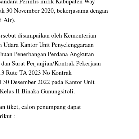
Bandara Perintis milik Kabupaten Way
jak 30 November 2020, bekerjasama dengan
i Air).
ersebut disampaikan oleh Kementerian
 Udara Kantor Unit Penyelenggaraan
ahuan Penerbangan Perdana Angkutan
 dan Surat Perjanjian/Kontrak Pekerjaan
 13 Rute TA 2023 No Kontrak
 30 Desember 2022 pada Kantor Unit
elas II Binaka Gunungsitoli.
an tiket, calon penumpang dapat
ikut :