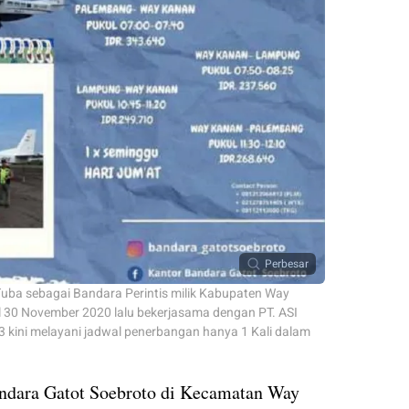
Perbesar
ba sebagai Bandara Perintis milik Kabupaten Way
l 30 November 2020 lalu bekerjasama dengan PT. ASI
023 kini melayani jadwal penerbangan hanya 1 Kali dalam
ara Gatot Soebroto di Kecamatan Way